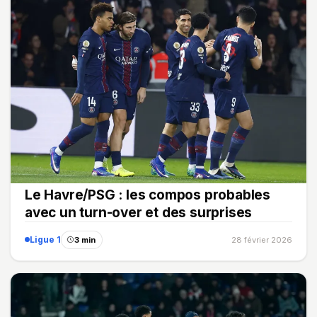
Le Havre/PSG : les compos probables
avec un turn-over et des surprises
Ligue 1
3 min
28 février 2026