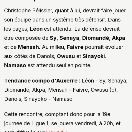
Christophe Pélissier, quant à lui, devrait faire jouer
son équipe dans un système très défensif. Dans
les cages,
Léon
est attendu. La défense devrait
être composée de
Sy
,
Senaya
,
Diomandé
,
Akpa
et de
Mensah
. Au milieu,
Faivre
pourrait évoluer
aux côtés de Danois,
Owusu
et
Sinayoki
.
Namaso
est attendu seul en pointe.
Tendance compo d'Auxerre :
Léon - Sy, Senaya,
Diomandé, Akpa, Mensah - Faivre, Owusu (c),
Danois, Sinayoko - Namaso
Cette rencontre, comptant donc pour la 19e
journée de Ligue 1, se jouera vendredi, à 20h, et