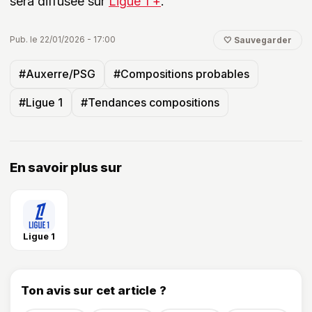
sera diffusée sur
Ligue 1 +
.
Pub. le 22/01/2026 - 17:00
🤍 Sauvegarder
#Auxerre/PSG
#Compositions probables
#Ligue 1
#Tendances compositions
En savoir plus sur
Ligue 1
Ton avis sur cet article ?