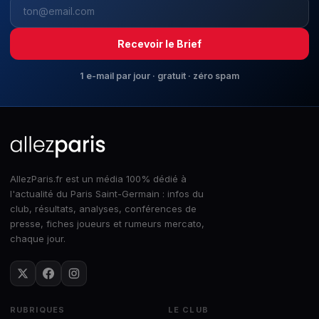
Recevoir le Brief
1 e-mail par jour · gratuit · zéro spam
AllezParis.fr est un média 100% dédié à
l'actualité du Paris Saint-Germain : infos du
club, résultats, analyses, conférences de
presse, fiches joueurs et rumeurs mercato,
chaque jour.
RUBRIQUES
LE CLUB