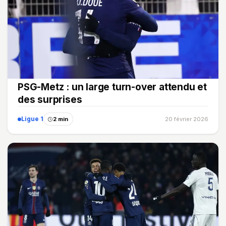
PSG-Metz : un large turn-over attendu et
des surprises
Ligue 1
2 min
20 février 2026