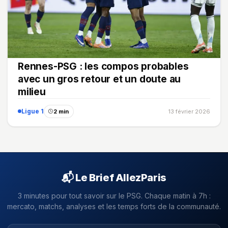
Rennes-PSG : les compos probables
avec un gros retour et un doute au
milieu
Ligue 1
2 min
13 février 2026
📬 Le Brief AllezParis
3 minutes pour tout savoir sur le PSG. Chaque matin à 7h :
mercato, matchs, analyses et les temps forts de la communauté.