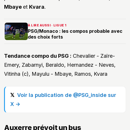
Mbaye
et
Kvara
.
À LIRE AUSSI · LIGUE 1
PSG/Monaco : les compos probable avec
des choix forts
Tendance compo du PSG :
Chevalier - Zaïre-
Emery, Zabarnyi, Beraldo, Hernandez - Neves,
Vitinha (c), Mayulu - Mbaye, Ramos, Kvara
Voir la publication de @PSG_inside sur
X →
Auxerre prévoit un bus