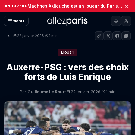
×
Maghnes Akliouche est un joueur du Paris Saint-Germain (Officiel)
NOUVEAU
Menu
22 janvier 2026
1 min
·
LIGUE 1
Auxerre-PSG : vers des choix
forts de Luis Enrique
·
·
Par
Guillaume Le Roux
22 janvier 2026
1 min