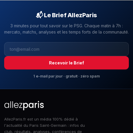
📬 Le Brief AllezParis
3 minutes pour tout savoir sur le PSG. Chaque matin à 7h :
mercato, matchs, analyses et les temps forts de la communauté.
Recevoir le Brief
1 e-mail par jour · gratuit · zéro spam
AllezParis.fr est un média 100% dédié à
l'actualité du Paris Saint-Germain : infos du
club, résultats, analyses, conférences de