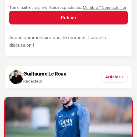
Ton email reste privé. Sois respectueux.
Membre ? Connecte-toi
Publier
Aucun commentaire pour le moment. Lance la
discussion !
Guillaume Le Roux
Articles
→
Rédacteur