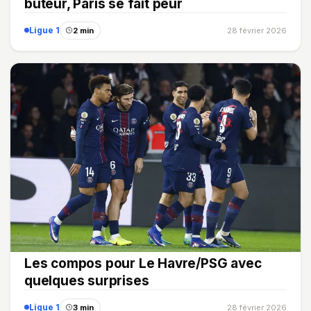
buteur, Paris se fait peur
Ligue 1
2 min
28 février 2026
Les compos pour Le Havre/PSG avec
quelques surprises
Ligue 1
3 min
28 février 2026