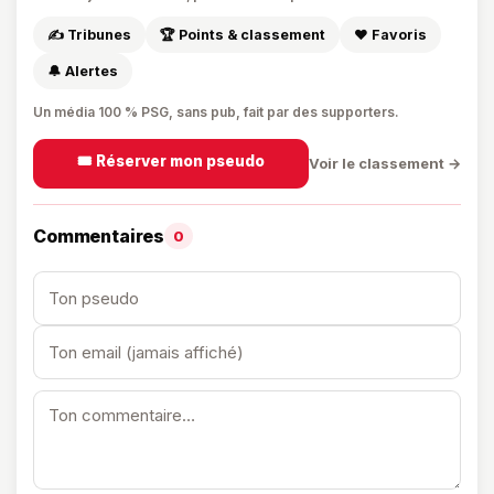
✍️ Tribunes
🏆 Points & classement
❤️ Favoris
🔔 Alertes
Un média 100 % PSG, sans pub, fait par des supporters.
🎟️ Réserver mon pseudo
Voir le classement →
Commentaires
0