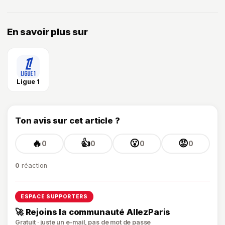
En savoir plus sur
Ligue 1
Ton avis sur cet article ?
🔥
👍
😮
😡
0
0
0
0
0
réaction
ESPACE SUPPORTERS
🚀 Rejoins la communauté AllezParis
Gratuit · juste un e-mail, pas de mot de passe