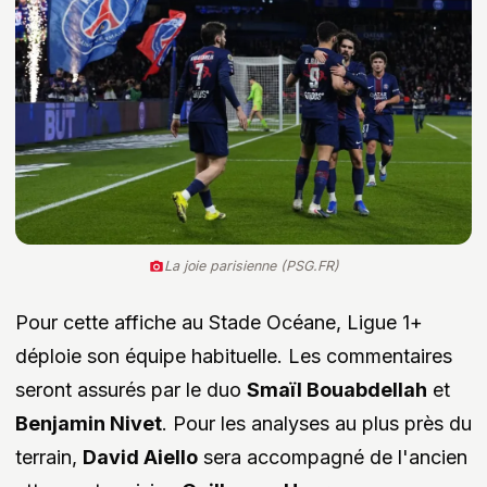
La joie parisienne (PSG.FR)
Pour cette affiche au Stade Océane, Ligue 1+
déploie son équipe habituelle. Les commentaires
seront assurés par le duo
Smaïl Bouabdellah
et
Benjamin Nivet
. Pour les analyses au plus près du
terrain,
David Aiello
sera accompagné de l'ancien