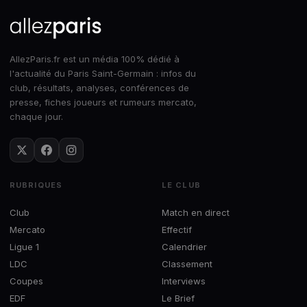
AllezParis.fr est un média 100% dédié à
l'actualité du Paris Saint-Germain : infos du
club, résultats, analyses, conférences de
presse, fiches joueurs et rumeurs mercato,
chaque jour.
RUBRIQUES
LE CLUB
Club
Match en direct
Mercato
Effectif
Ligue 1
Calendrier
LDC
Classement
Coupes
Interviews
EDF
Le Brief