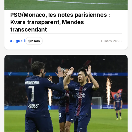
PSG/Monaco, les notes parisiennes :
Kvara transparent, Mendes
transcendant
Ligue 1
2 min
6 mars 2026