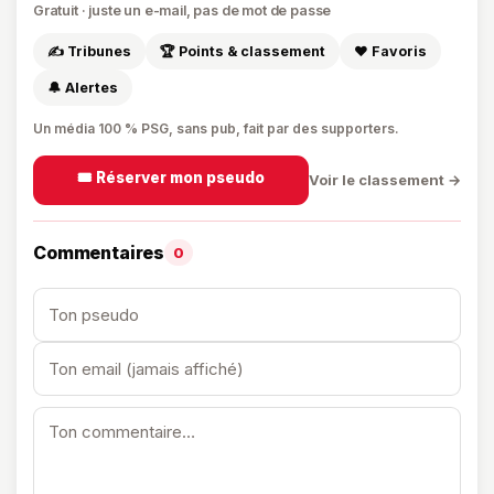
Gratuit · juste un e-mail, pas de mot de passe
✍️ Tribunes
🏆 Points & classement
❤️ Favoris
🔔 Alertes
Un média 100 % PSG, sans pub, fait par des supporters.
🎟️ Réserver mon pseudo
Voir le classement →
Commentaires
0