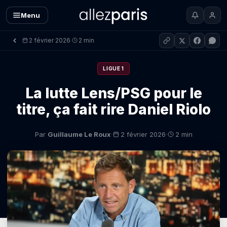
Menu
2 février 2026
2 min
·
LIGUE 1
La lutte Lens/PSG pour le
titre, ça fait rire Daniel Riolo
·
·
Par
Guillaume Le Roux
2 février 2026
2 min