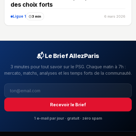
des choix forts
Ligue 1
3 min
6 mars 2026
📬 Le Brief AllezParis
3 minutes pour tout savoir sur le PSG. Chaque matin à 7h :
mercato, matchs, analyses et les temps forts de la communauté.
Recevoir le Brief
1 e-mail par jour · gratuit · zéro spam