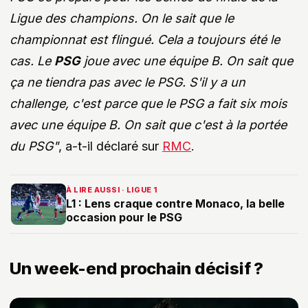
Ligue des champions. On le sait que le
championnat est flingué. Cela a toujours été le
cas. Le
PSG
joue avec une équipe B. On sait que
ça ne tiendra pas avec le PSG. S'il y a un
challenge, c'est parce que le PSG a fait six mois
avec une équipe B. On sait que c'est à la portée
du PSG"
, a-t-il déclaré sur
RMC
.
À LIRE AUSSI · LIGUE 1
L1 : Lens craque contre Monaco, la belle
occasion pour le PSG
Un week-end prochain décisif ?