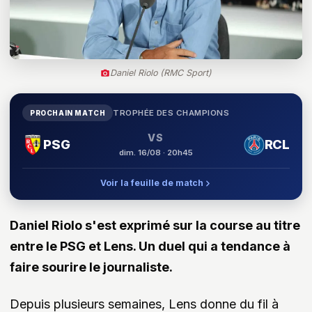
Daniel Riolo (RMC Sport)
TROPHÉE DES CHAMPIONS
PROCHAIN MATCH
VS
PSG
RCL
dim. 16/08 · 20h45
Voir la feuille de match
Daniel Riolo s'est exprimé sur la course au titre
entre le PSG et Lens. Un duel qui a tendance à
faire sourire le journaliste.
Depuis plusieurs semaines, Lens donne du fil à