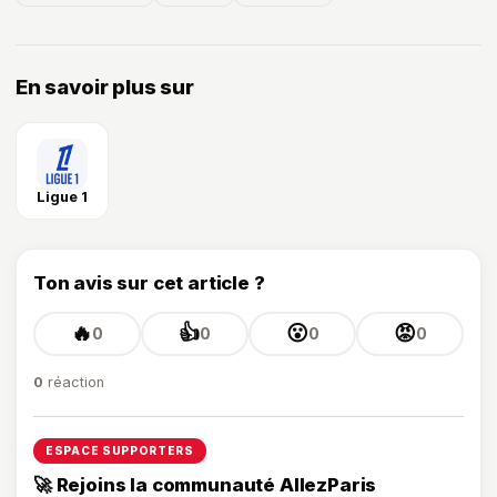
En savoir plus sur
Ligue 1
Ton avis sur cet article ?
🔥
👍
😮
😡
0
0
0
0
0
réaction
ESPACE SUPPORTERS
🚀 Rejoins la communauté AllezParis