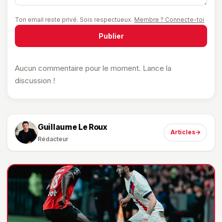
Ton email reste privé. Sois respectueux.
Membre ? Connecte-toi
Publier
Aucun commentaire pour le moment. Lance la
discussion !
Guillaume Le Roux
Articles
→
Rédacteur