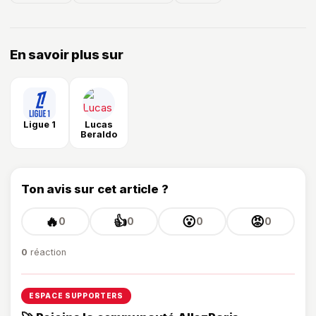
En savoir plus sur
Ligue 1
Lucas
Beraldo
Ton avis sur cet article ?
🔥
👍
😮
😡
0
0
0
0
0
réaction
ESPACE SUPPORTERS