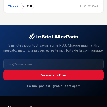
Ligue 1
1 min
8 février 2026
📬 Le Brief AllezParis
3 minutes pour tout savoir sur le PSG. Chaque matin à 7h :
mercato, matchs, analyses et les temps forts de la communauté.
Recevoir le Brief
1 e-mail par jour · gratuit · zéro spam