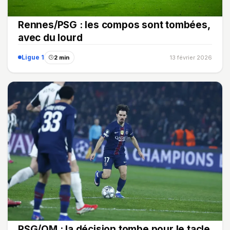
Rennes/PSG : les compos sont tombées,
avec du lourd
Ligue 1
2 min
13 février 2026
PSG/OM : la décision tombe pour le tacle