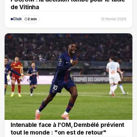
de Vitinha
Club
2 min
12 février 2026
Intenable face à l'OM, Dembélé prévient
tout le monde : "on est de retour"