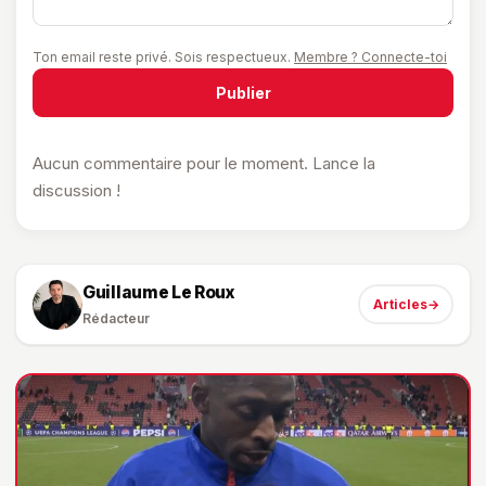
Ton email reste privé. Sois respectueux.
Membre ? Connecte-toi
Publier
Aucun commentaire pour le moment. Lance la
discussion !
Guillaume Le Roux
Articles
→
Rédacteur