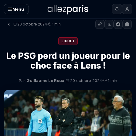
Menu
20 octobre 2024
1 min
·
LIGUE 1
Le PSG perd un joueur pour le
choc face à Lens !
·
·
Par
Guillaume Le Roux
20 octobre 2024
1 min