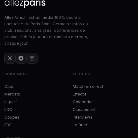
AllezParis.fr est un média 100% dédié à
l'actualité du Paris Saint-Germain : infos du
club, résultats, analyses, conférences de
presse, fiches joueurs et rumeurs mercato,
chaque jour.
RUBRIQUES
LE CLUB
Club
Match en direct
Mercato
Effectif
Ligue 1
Calendrier
LDC
Classement
Coupes
Interviews
EDF
Le Brief