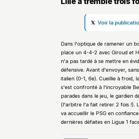
Lille a tremblé trois f
Voir la publicat
Dans l'optique de ramener un bon
place un 4-4-2 avec Giroud et Ha
n'a pas tardé à se mettre en év
défensive. Avant d'envoyer, sans
italien (0-1, 6e). Cueillie à froi
s'est confronté à l'incroyable Be
parades dans le jeu, le gardien d
(l'arbitre l'a fait retirer 2 fois !
va accueillir le PSG en confianc
dernières défaites en Ligue 1 fac