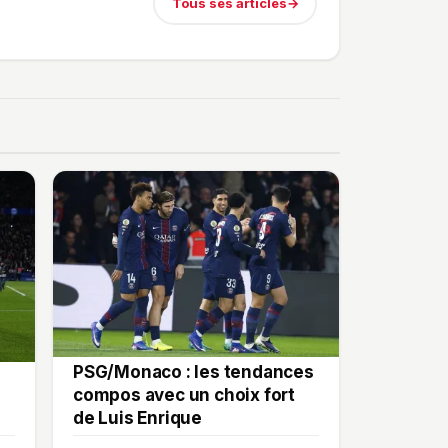
Tous ses articles
→
PSG/Monaco : les tendances
compos avec un choix fort
de Luis Enrique