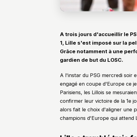
A trois jours d'accueillir le 
1, Lille s'est imposé sur la p
Grâce notamment à une perfo
gardien de but du LOSC.
A l'instar du PSG mercredi soir 
engagé en coupe d'Europe ce jeudi
Parisiens, les Lillois se mesuraie
confirmer leur victoire de la 1e 
alors fait le choix d'aligner une
champions d'Europe qui attend L