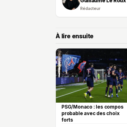
Guillaume Le Roux
Rédacteur
À lire ensuite
PSG/Monaco : les compos
probable avec des choix
forts