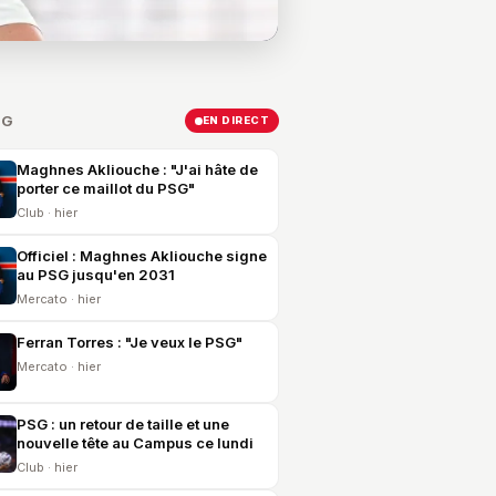
SG
EN DIRECT
Maghnes Akliouche : "J'ai hâte de
porter ce maillot du PSG"
Club · hier
Officiel : Maghnes Akliouche signe
au PSG jusqu'en 2031
Mercato · hier
Ferran Torres : "Je veux le PSG"
Mercato · hier
PSG : un retour de taille et une
nouvelle tête au Campus ce lundi
Club · hier