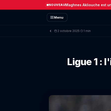
Maghnes Akliouche est un 
NOUVEAU
Menu
2 octobre 2025
1 min
·
Ligue 1 :