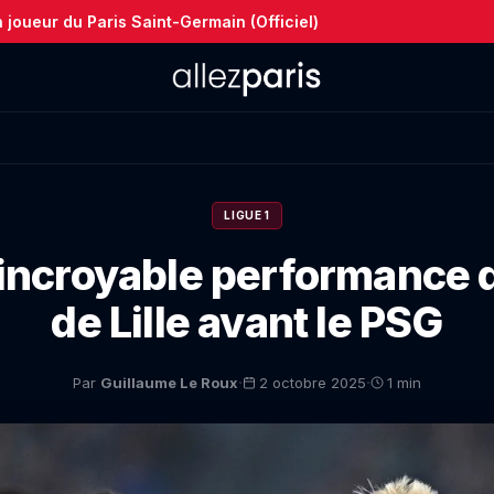
joueur du Paris Saint-Germain (Officiel)
LIGUE 1
 l'incroyable performance 
de Lille avant le PSG
·
·
Par
Guillaume Le Roux
2 octobre 2025
1 min