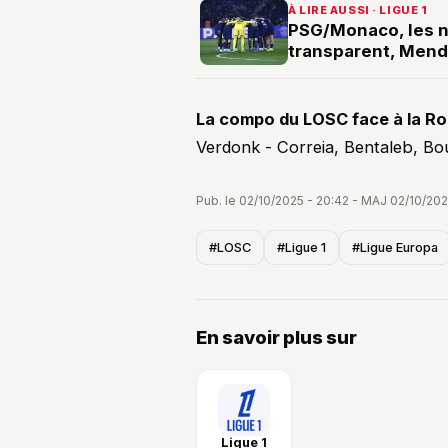
À LIRE AUSSI · LIGUE 1
PSG/Monaco, les n
transparent, Mend
La compo du LOSC face à la Ro
Verdonk - Correia, Bentaleb, Bo
Pub. le 02/10/2025 - 20:42 - MAJ 02/10/202
#LOSC
#Ligue 1
#Ligue Europa
En savoir plus sur
Ligue 1