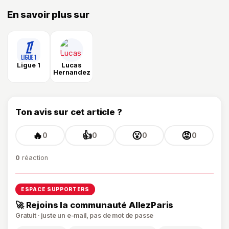
En savoir plus sur
Ligue 1
Lucas
Hernandez
Ton avis sur cet article ?
🔥
👍
😮
😡
0
0
0
0
0
réaction
ESPACE SUPPORTERS
🚀 Rejoins la communauté AllezParis
Gratuit · juste un e-mail, pas de mot de passe