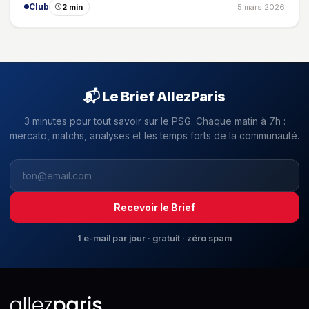
Club
2 min
5 mars 2026
📬 Le Brief AllezParis
3 minutes pour tout savoir sur le PSG. Chaque matin à 7h :
mercato, matchs, analyses et les temps forts de la communauté.
Recevoir le Brief
1 e-mail par jour · gratuit · zéro spam