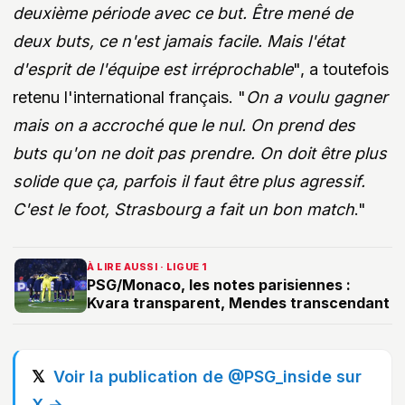
deuxième période avec ce but. Être mené de
deux buts, ce n'est jamais facile. Mais l'état
d'esprit de l'équipe est irréprochable
", a toutefois
retenu l'international français. "
On a voulu gagner
mais on a accroché que le nul. On prend des
buts qu'on ne doit pas prendre. On doit être plus
solide que ça, parfois il faut être plus agressif.
C'est le foot, Strasbourg a fait un bon match
."
À LIRE AUSSI · LIGUE 1
PSG/Monaco, les notes parisiennes :
Kvara transparent, Mendes transcendant
Voir la publication de @PSG_inside sur
X →