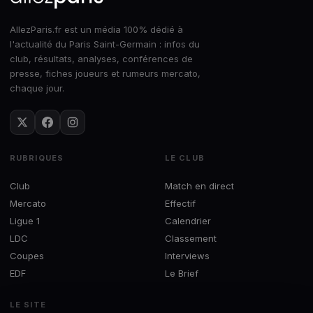
AllezParis.fr est un média 100% dédié à
l'actualité du Paris Saint-Germain : infos du
club, résultats, analyses, conférences de
presse, fiches joueurs et rumeurs mercato,
chaque jour.
RUBRIQUES
LE CLUB
Club
Match en direct
Mercato
Effectif
Ligue 1
Calendrier
LDC
Classement
Coupes
Interviews
EDF
Le Brief
LE SITE