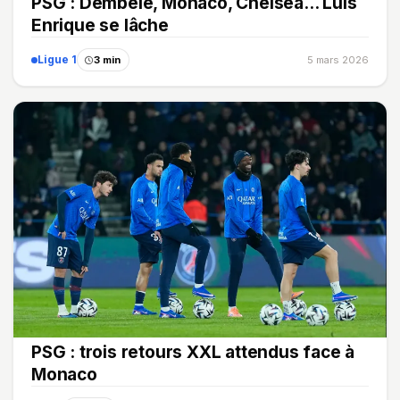
PSG : Dembélé, Monaco, Chelsea... Luis
Enrique se lâche
Ligue 1
3 min
5 mars 2026
PSG : trois retours XXL attendus face à
Monaco