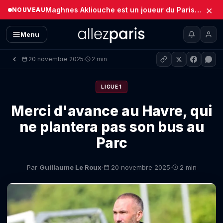
×
Maghnes Akliouche est un joueur du Paris Saint-Germain (Officiel)
NOUVEAU
Menu
20 novembre 2025
2 min
·
LIGUE 1
Merci d'avance au Havre, qui
ne plantera pas son bus au
Parc
·
·
Par
Guillaume Le Roux
20 novembre 2025
2 min