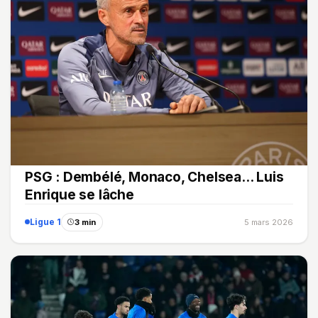
PSG : Dembélé, Monaco, Chelsea... Luis
Enrique se lâche
Ligue 1
3 min
5 mars 2026