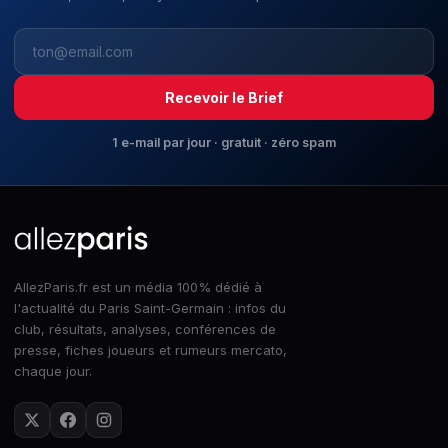
Recevoir le Brief
1 e-mail par jour · gratuit · zéro spam
AllezParis.fr est un média 100% dédié à
l'actualité du Paris Saint-Germain : infos du
club, résultats, analyses, conférences de
presse, fiches joueurs et rumeurs mercato,
chaque jour.