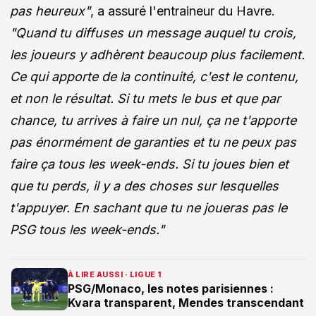
pas heureux"
, a assuré l'entraineur du Havre.
"Quand tu diffuses un message auquel tu crois,
les joueurs y adhèrent beaucoup plus facilement.
Ce qui apporte de la continuité, c'est le contenu,
et non le résultat. Si tu mets le bus et que par
chance, tu arrives à faire un nul, ça ne t'apporte
pas énormément de garanties et tu ne peux pas
faire ça tous les week-ends. Si tu joues bien et
que tu perds, il y a des choses sur lesquelles
t'appuyer. En sachant que tu ne joueras pas le
PSG tous les week-ends."
À LIRE AUSSI · LIGUE 1
PSG/Monaco, les notes parisiennes :
Kvara transparent, Mendes transcendant