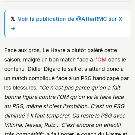
Voir la publication de @AfterRMC sur X
→
Face aux gros, Le Havre a plutôt galéré cette
saison, malgré un bon match face à
l'OM
dans le
contenu. Didier Digard le sait et s'attend donc à
un match compliqué face à un PSG handicapé par
les blessures.
"Ce n'est pas parce qu'on a fait
bonne figure contre l'OM qu'on va le faire face
au PSG, même si c'est l'ambition. C'est un PSG
diminué ? Il faut tempérer. Ca reste le PSG avec
Vitinha, Neves, Ruiz... C'est encore un effectif
très compétitif"
, a fait noter le coach du Havre et