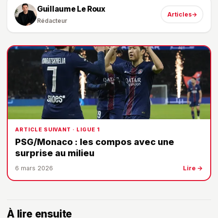
Guillaume Le Roux
Articles
→
Rédacteur
ARTICLE SUIVANT · LIGUE 1
PSG/Monaco : les compos avec une
surprise au milieu
6 mars 2026
Lire →
À lire ensuite