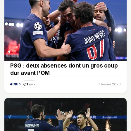
PSG : deux absences dont un gros coup
dur avant l'OM
Club
1 min
7 février 2026