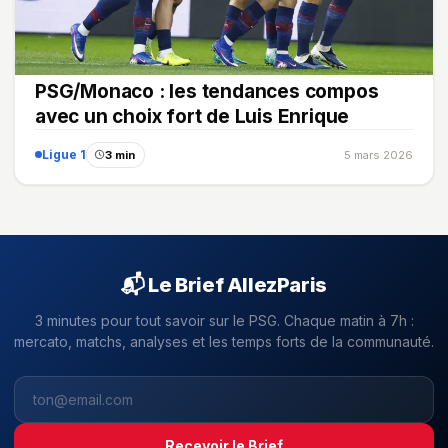
PSG/Monaco : les tendances compos
avec un choix fort de Luis Enrique
Ligue 1
3 min
5 mars 2026
📬 Le Brief AllezParis
3 minutes pour tout savoir sur le PSG. Chaque matin à 7h :
mercato, matchs, analyses et les temps forts de la communauté.
Recevoir le Brief