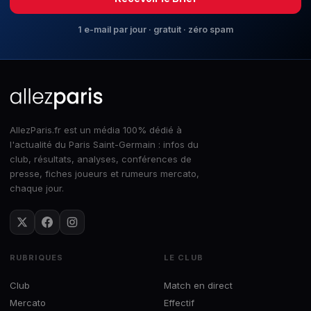
1 e-mail par jour · gratuit · zéro spam
AllezParis.fr est un média 100% dédié à
l'actualité du Paris Saint-Germain : infos du
club, résultats, analyses, conférences de
presse, fiches joueurs et rumeurs mercato,
chaque jour.
RUBRIQUES
LE CLUB
Club
Match en direct
Mercato
Effectif