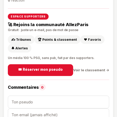
0
réaction
ESPACE SUPPORTERS
🚀 Rejoins la communauté AllezParis
Gratuit · juste un e-mail, pas de mot de passe
✍️ Tribunes
🏆 Points & classement
❤️ Favoris
🔔 Alertes
Un média 100 % PSG, sans pub, fait par des supporters.
🎟️ Réserver mon pseudo
Voir le classement →
Commentaires
0