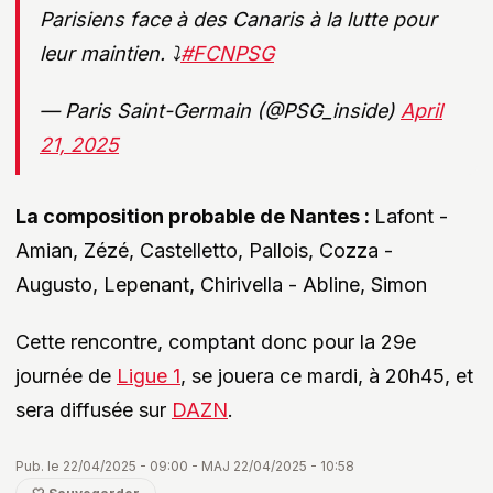
Parisiens face à des Canaris à la lutte pour
leur maintien. ⤵️
#FCNPSG
— Paris Saint-Germain (@PSG_inside)
April
21, 2025
La composition probable de Nantes :
Lafont -
Amian, Zézé, Castelletto, Pallois, Cozza -
Augusto, Lepenant, Chirivella - Abline, Simon
Cette rencontre, comptant donc pour la 29e
journée de
Ligue 1
, se jouera ce mardi, à 20h45, et
sera diffusée sur
DAZN
.
Pub. le 22/04/2025 - 09:00 - MAJ 22/04/2025 - 10:58