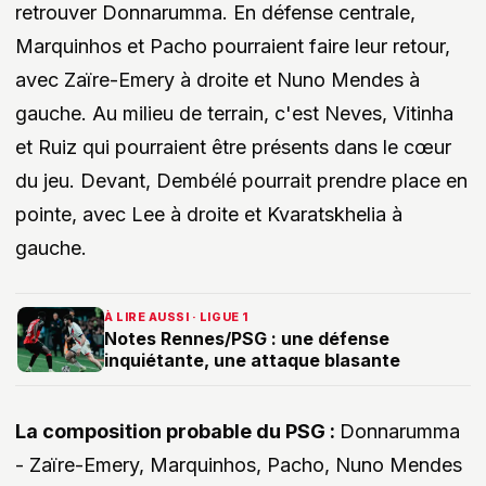
retrouver Donnarumma. En défense centrale,
Marquinhos et Pacho pourraient faire leur retour,
avec Zaïre-Emery à droite et Nuno Mendes à
gauche. Au milieu de terrain, c'est Neves, Vitinha
et Ruiz qui pourraient être présents dans le cœur
du jeu. Devant, Dembélé pourrait prendre place en
pointe, avec Lee à droite et Kvaratskhelia à
gauche.
À LIRE AUSSI · LIGUE 1
Notes Rennes/PSG : une défense
inquiétante, une attaque blasante
La composition probable du PSG :
Donnarumma
- Zaïre-Emery, Marquinhos, Pacho, Nuno Mendes