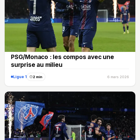
PSG/Monaco : les compos avec une
surprise au milieu
Ligue 1
2 min
6 mars 2026