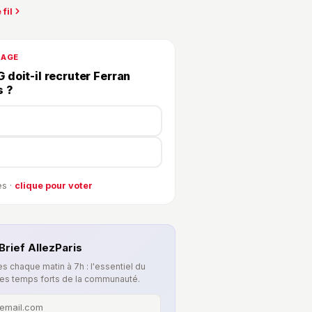
 fil
DAGE
 doit-il recruter Ferran
s ?
s ·
clique pour voter
Brief AllezParis
s chaque matin à 7h : l'essentiel du
les temps forts de la communauté.