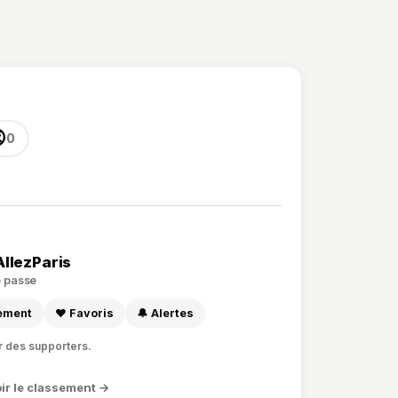

0
AllezParis
de passe
sement
❤️ Favoris
🔔 Alertes
r des supporters.
ir le classement →