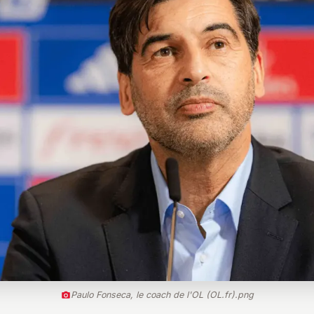
Paulo Fonseca, le coach de l'OL (OL.fr).png