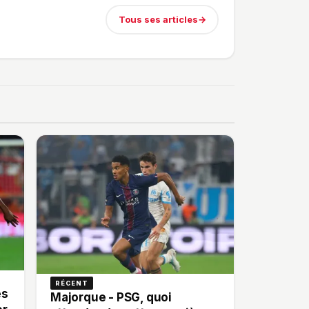
Tous ses articles
→
RÉCENT
es
Majorque - PSG, quoi