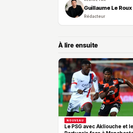
Guillaume Le Roux
Rédacteur
À lire ensuite
NOUVEAU
Le PSG avec Akliouche et l