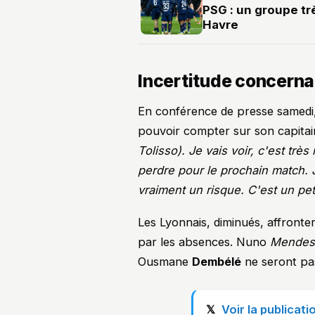
PSG : un groupe tr
Havre
Incertitude concerna
En conférence de presse samedi
pouvoir compter sur son capita
Tolisso). Je vais voir, c'est très
perdre pour le prochain match. J
vraiment un risque. C'est un pet
Les Lyonnais, diminués, affront
par les absences. Nuno
Mendes
Ousmane
Dembélé
ne seront pas
Voir la publicat