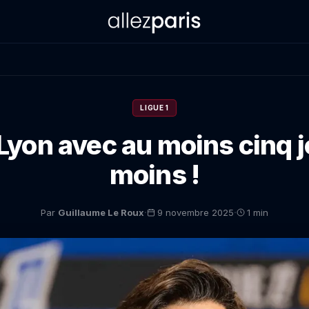
LIGUE 1
Lyon avec au moins cinq 
moins !
·
·
Par
Guillaume Le Roux
9 novembre 2025
1 min