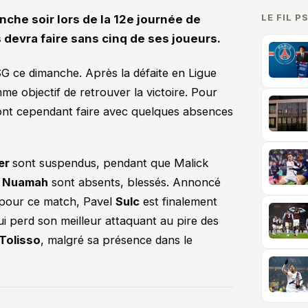
LE FIL P
nche soir lors de la 12e journée de
 devra faire sans cinq de ses joueurs.
SG ce dimanche. Après la défaite en Ligue
e objectif de retrouver la victoire. Pour
ont cependant faire avec quelques absences
er
sont suspendus, pendant que Malick
t
Nuamah
sont absents, blessés. Annoncé
pour ce match, Pavel
Sulc
est finalement
ui perd son meilleur attaquant au pire des
Tolisso
, malgré sa présence dans le