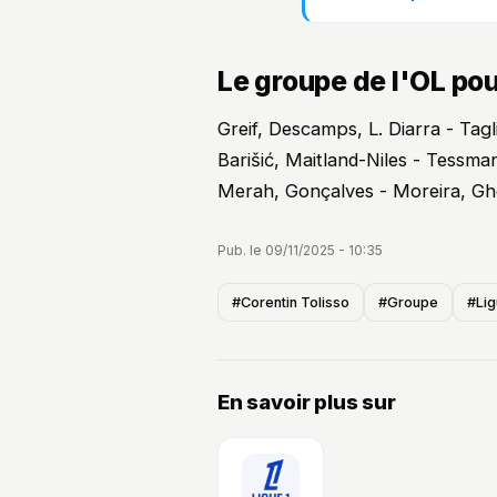
Le groupe de l'OL pou
Greif, Descamps, L. Diarra - Tagl
Barišić, Maitland-Niles - Tessm
Merah, Gonçalves - Moreira, Gh
Pub. le 09/11/2025 - 10:35
#Corentin Tolisso
#Groupe
#Lig
En savoir plus sur