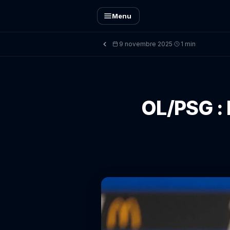
Menu
9 novembre 2025
1 min
·
OL/PSG : 