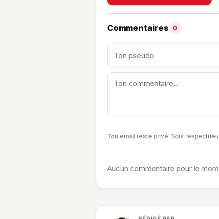
Commentaires
0
Ton email reste privé. Sois respectueu
Aucun commentaire pour le momen
RÉDIGÉ PAR