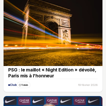
PSG : le maillot « Night Edition » dévoilé,
Paris mis à l'honneur
Club
1 min
19 février 2026