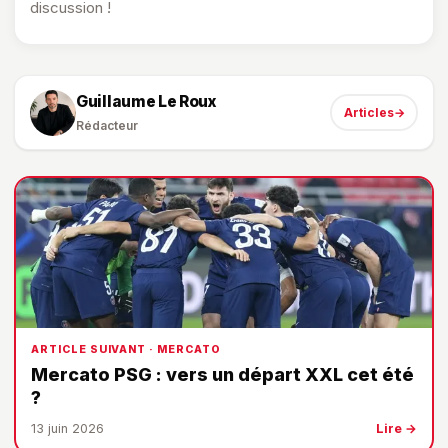
discussion !
Guillaume Le Roux
Articles
→
Rédacteur
ARTICLE SUIVANT · MERCATO
Mercato PSG : vers un départ XXL cet été
?
13 juin 2026
Lire →