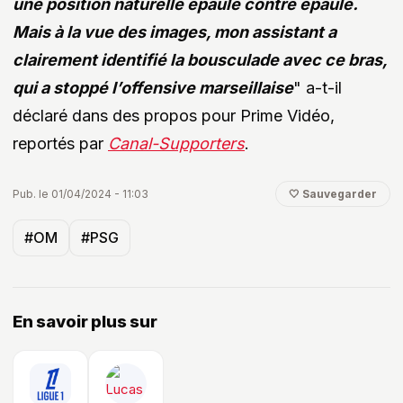
une position naturelle épaule contre épaule.
Mais à la vue des images, mon assistant a
clairement identifié la bousculade avec ce bras,
qui a stoppé l’offensive marseillaise
" a-t-il
déclaré dans des propos pour Prime Vidéo,
reportés par
Canal-Supporters
.
Pub. le 01/04/2024 - 11:03
🤍 Sauvegarder
#OM
#PSG
En savoir plus sur