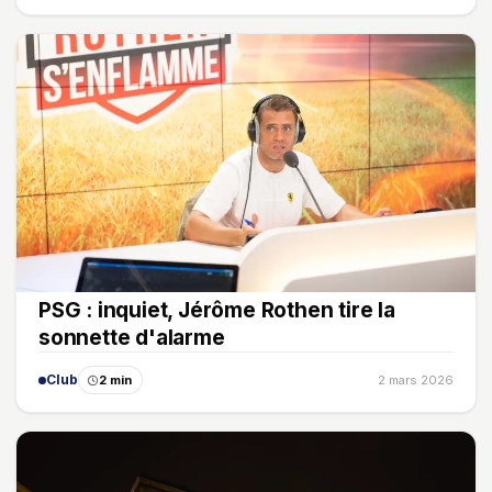
PSG : inquiet, Jérôme Rothen tire la
sonnette d'alarme
Club
2 min
2 mars 2026