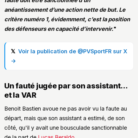
faute doit être sanctionnée d’un
anéantissement d’une action nette de but. Le
critère numéro 1, évidemment, c’est la position
des défenseurs en capacité d’intervenir.
"
Voir la publication de @PVSportFR sur X
→
Un fauté jugée par son assistant...
et la VAR
Benoit Bastien avoue ne pas avoir vu la faute au
départ, mais que son assistant a estimé, de son
côté, qu'il y avait une bousculade sanctionnable
de la part de
Lucas Beraldo
.