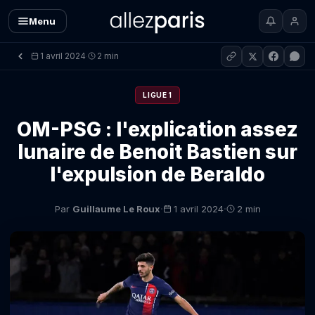
Menu
1 avril 2024
2 min
·
LIGUE 1
OM-PSG : l'explication assez
lunaire de Benoit Bastien sur
l'expulsion de Beraldo
·
·
Par
Guillaume Le Roux
1 avril 2024
2 min