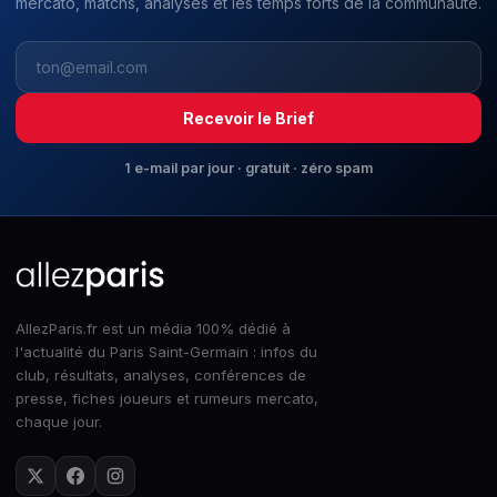
mercato, matchs, analyses et les temps forts de la communauté.
Recevoir le Brief
1 e-mail par jour · gratuit · zéro spam
AllezParis.fr est un média 100% dédié à
l'actualité du Paris Saint-Germain : infos du
club, résultats, analyses, conférences de
presse, fiches joueurs et rumeurs mercato,
chaque jour.