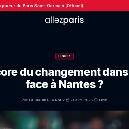
joueur du Paris Saint-Germain (Officiel)
LIGUE 1
core du changement dans
face à Nantes ?
·
·
Par
Guillaume Le Roux
21 avril 2025
1 min