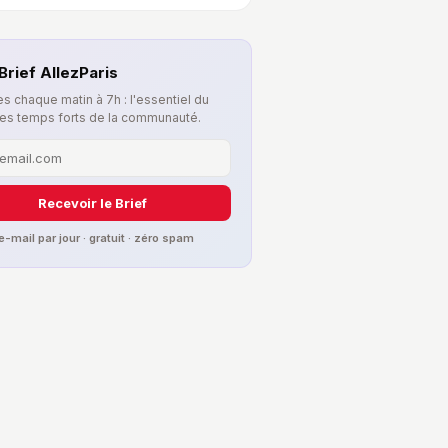
Brief AllezParis
s chaque matin à 7h : l'essentiel du
les temps forts de la communauté.
Recevoir le Brief
 e-mail par jour · gratuit · zéro spam