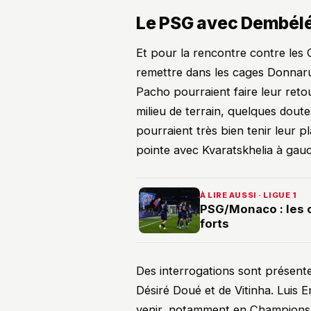
Le PSG avec Dembélé 
Et pour la rencontre contre les C
remettre dans les cages Donnar
Pacho pourraient faire leur reto
milieu de terrain, quelques dout
pourraient très bien tenir leur 
pointe avec Kvaratskhelia à gauc
À LIRE AUSSI · LIGUE 1
PSG/Monaco : les 
forts
Des interrogations sont présente
Désiré Doué et de Vitinha. Luis 
venir, notamment en Champions 