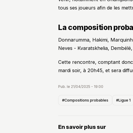
tous ses joueurs afin de les mett
La composition proba
Donnarumma, Hakimi, Marquinho
Neves - Kvaratskhelia, Dembélé,
Cette rencontre, comptant donc
mardi soir, à 20h45, et sera diff
Pub. le 21/04/2025 - 19:00
#Compositions probables
#Ligue 1
En savoir plus sur