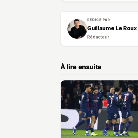
RÉDIGÉ PAR
Guillaume Le Roux
Rédacteur
À lire ensuite