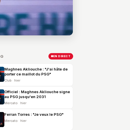
SG
EN DIRECT
Maghnes Akliouche : "J'ai hâte de
porter ce maillot du PSG"
Club · hier
Officiel : Maghnes Akliouche signe
au PSG jusqu'en 2031
Mercato · hier
Ferran Torres : "Je veux le PSG"
Mercato · hier