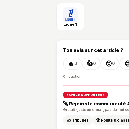
Ligue 1
Ton avis sur cet article ?
🔥
👍
😮

0
0
0
0
réaction
ESPACE SUPPORTERS
🚀 Rejoins la communauté 
Gratuit · juste un e-mail, pas de mot 
✍️ Tribunes
🏆 Points & clas