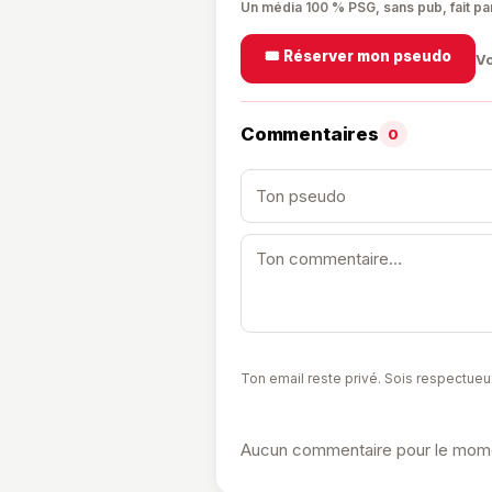
Un média 100 % PSG, sans pub, fait pa
🎟️ Réserver mon pseudo
Vo
Commentaires
0
Ton email reste privé. Sois respectueu
Aucun commentaire pour le momen