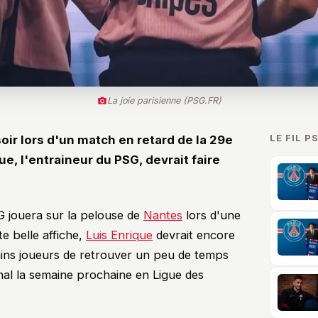
La joie parisienne (PSG.FR)
LE FIL P
oir lors d'un match en retard de la 29e
ue, l'entraineur du PSG, devrait faire
 jouera sur la pelouse de
Nantes
lors d'une
e belle affiche,
Luis Enrique
devrait encore
ains joueurs de retrouver un peu de temps
nal la semaine prochaine en Ligue des