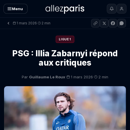
Menu
1 mars 2026
2 min
·
LIGUE 1
PSG : Illia Zabarnyi répond
aux critiques
·
·
Par
Guillaume Le Roux
1 mars 2026
2 min