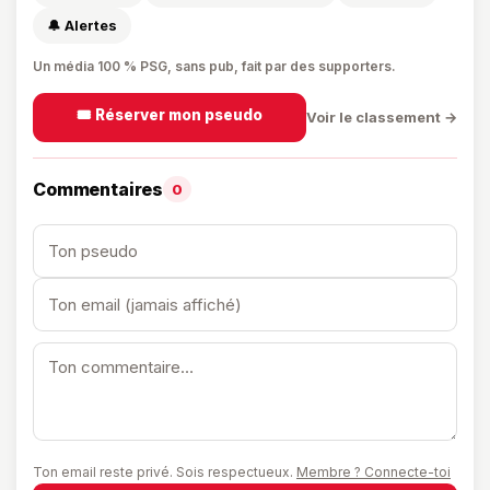
🔔 Alertes
Un média 100 % PSG, sans pub, fait par des supporters.
🎟️ Réserver mon pseudo
Voir le classement →
Commentaires
0
Ton email reste privé. Sois respectueux.
Membre ? Connecte-toi