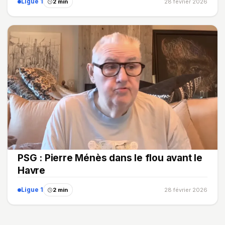
Ligue 1
2 min
28 février 2026
PSG : Pierre Ménès dans le flou avant le
Havre
Ligue 1
2 min
28 février 2026