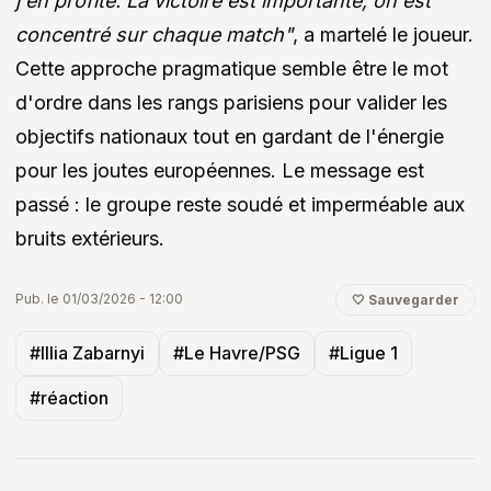
j'en profite. La victoire est importante, on est
concentré sur chaque match"
, a martelé le joueur.
Cette approche pragmatique semble être le mot
d'ordre dans les rangs parisiens pour valider les
objectifs nationaux tout en gardant de l'énergie
pour les joutes européennes. Le message est
passé : le groupe reste soudé et imperméable aux
bruits extérieurs.
Pub. le 01/03/2026 - 12:00
🤍 Sauvegarder
#Illia Zabarnyi
#Le Havre/PSG
#Ligue 1
#réaction