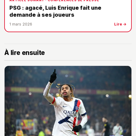
ARTICLE SUIVANT · CONFÉRENCES DE PRESSE
PSG : agacé, Luis Enrique fait une
demande à ses joueurs
1 mars 2026
Lire →
À lire ensuite