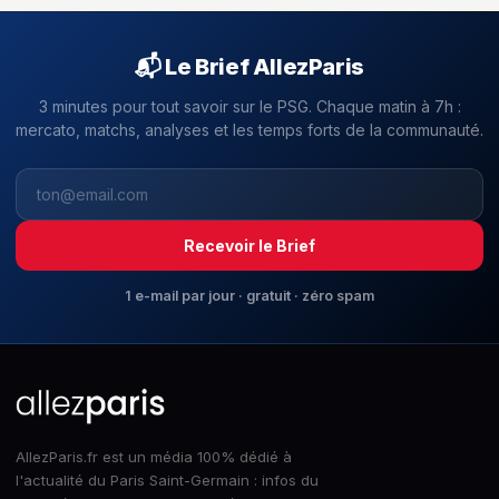
📬 Le Brief AllezParis
3 minutes pour tout savoir sur le PSG. Chaque matin à 7h :
mercato, matchs, analyses et les temps forts de la communauté.
Recevoir le Brief
1 e-mail par jour · gratuit · zéro spam
AllezParis.fr est un média 100% dédié à
l'actualité du Paris Saint-Germain : infos du