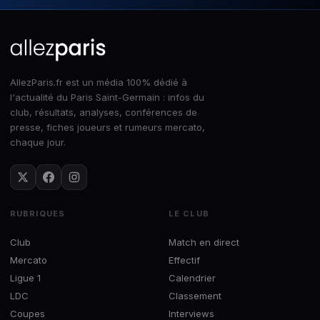
AllezParis.fr est un média 100% dédié à
l'actualité du Paris Saint-Germain : infos du
club, résultats, analyses, conférences de
presse, fiches joueurs et rumeurs mercato,
chaque jour.
RUBRIQUES
LE CLUB
Club
Match en direct
Mercato
Effectif
Ligue 1
Calendrier
LDC
Classement
Coupes
Interviews