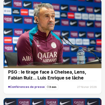
PSG : le tirage face à Chelsea, Lens,
Fabian Ruiz... Luis Enrique se lâche
Conférences de presse
3 min
27 février 2026