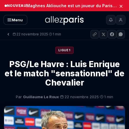
×
Maghnes Akliouche est un joueur du Paris Saint-Germain (Officiel)
NOUVEAU
Menu
22 novembre 2025
1 min
·
LIGUE 1
PSG/Le Havre : Luis Enrique
et le match "sensationnel" de
Chevalier
·
·
Par
Guillaume Le Roux
22 novembre 2025
1 min