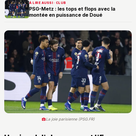
À LIRE AUSSI · CLUB
PSG-Metz : les tops et flops avec la
montée en puissance de Doué
La joie parisienne (PSG.FR)