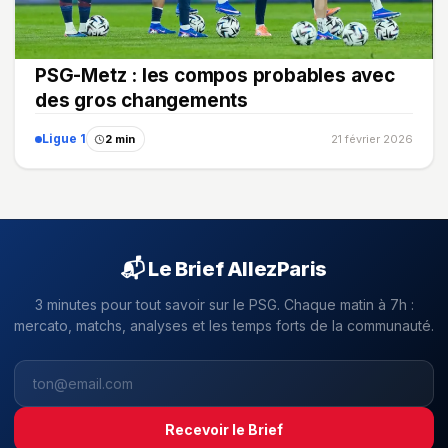
PSG-Metz : les compos probables avec
des gros changements
Ligue 1
2 min
21 février 2026
📬 Le Brief AllezParis
3 minutes pour tout savoir sur le PSG. Chaque matin à 7h :
mercato, matchs, analyses et les temps forts de la communauté.
Recevoir le Brief