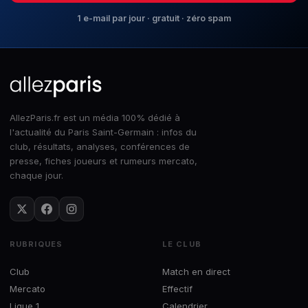
1 e-mail par jour · gratuit · zéro spam
AllezParis.fr est un média 100% dédié à
l'actualité du Paris Saint-Germain : infos du
club, résultats, analyses, conférences de
presse, fiches joueurs et rumeurs mercato,
chaque jour.
RUBRIQUES
LE CLUB
Club
Match en direct
Mercato
Effectif
Ligue 1
Calendrier