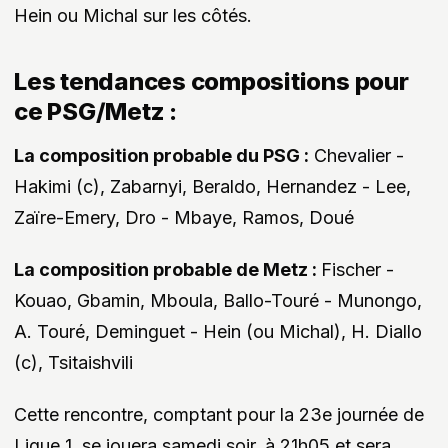
Hein ou Michal sur les côtés.
Les tendances compositions pour
ce PSG/Metz :
La composition probable du PSG :
Chevalier -
Hakimi (c), Zabarnyi, Beraldo, Hernandez - Lee,
Zaïre-Emery, Dro - Mbaye, Ramos, Doué
La composition probable de Metz :
Fischer -
Kouao, Gbamin, Mboula, Ballo-Touré - Munongo,
A. Touré, Deminguet - Hein (ou Michal), H. Diallo
(c), Tsitaishvili
Cette rencontre, comptant pour la 23e journée de
Ligue 1, se jouera samedi soir, à 21h05 et sera