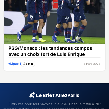
PSG/Monaco : les tendances compos
avec un choix fort de Luis Enrique
Ligue 1
3 min
5 mars 2026
📬 Le Brief AllezParis
3 minutes pour tout savoir sur le PSG. Chaque matin à 7h :