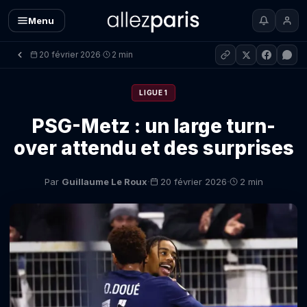
Menu
20 février 2026
2 min
·
LIGUE 1
PSG-Metz : un large turn-
over attendu et des surprises
·
·
Par
Guillaume Le Roux
20 février 2026
2 min