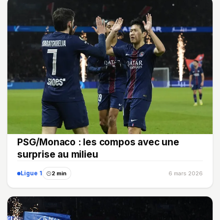
PSG/Monaco : les compos avec une
surprise au milieu
Ligue 1
2 min
6 mars 2026