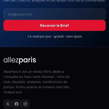
mercato, matchs, analyses et les temps forts de la communauté.
Recevoir le Brief
1 e-mail par jour · gratuit · zéro spam
AllezParis.fr est un média 100% dédié à
l'actualité du Paris Saint-Germain : infos du
club, résultats, analyses, conférences de
presse, fiches joueurs et rumeurs mercato,
chaque jour.