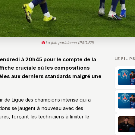
La joie parisienne (PSG.FR)
LE FIL P
endredi à 20h45 pour le compte de la
ffiche cruciale où les compositions
dèles aux derniers standards malgré une
ur de Ligue des champions intense qui a
ations se jaugent à nouveau avec des
ures, forçant les techniciens à limiter le