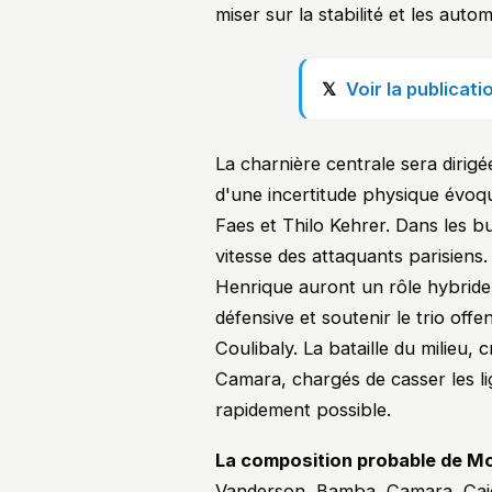
miser sur la stabilité et les aut
Voir la publicat
La charnière centrale sera dirigé
d'une incertitude physique évoq
Faes et Thilo Kehrer. Dans les bu
vitesse des attaquants parisiens.
Henrique auront un rôle hybride,
défensive et soutenir le trio of
Coulibaly. La bataille du milieu,
Camara, chargés de casser les lig
rapidement possible.
La composition probable de M
Vanderson, Bamba, Camara, Caio