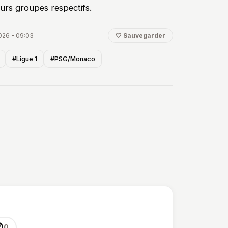
rs groupes respectifs.
026 - 09:03
🤍 Sauvegarder
#Ligue 1
#PSG/Monaco

0