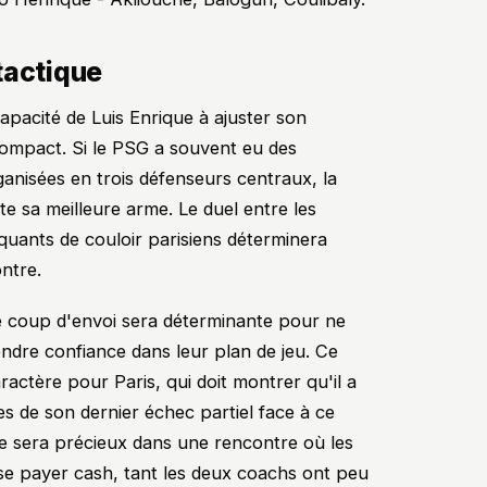
tactique
pacité de Luis Enrique à ajuster son
 compact. Si le PSG a souvent eu des
ganisées en trois défenseurs centraux, la
este sa meilleure arme. Le duel entre les
quants de couloir parisiens déterminera
ntre.
le coup d'envoi sera déterminante pour ne
ndre confiance dans leur plan de jeu. Ce
ractère pour Paris, qui doit montrer qu'il a
es de son dernier échec partiel face à ce
 sera précieux dans une rencontre où les
e se payer cash, tant les deux coachs ont peu