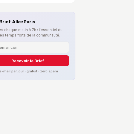
Brief AllezParis
s chaque matin à 7h : l'essentiel du
les temps forts de la communauté.
Recevoir le Brief
 e-mail par jour · gratuit · zéro spam