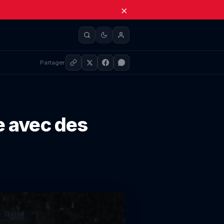
×
Partager
e avec des