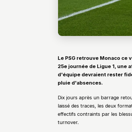
Le PSG retrouve Monaco ce v
25e journée de Ligue 1, une a
d'équipe devraient rester fi
pluie d'absences.
Dix jours après un barrage reto
laissé des traces, les deux form
effectifs contraints par les bless
turnover.