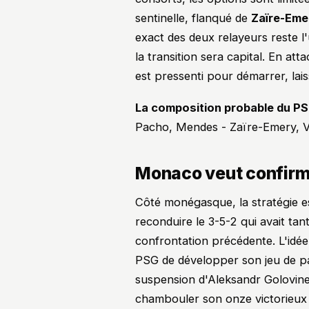
sentinelle, flanqué de
Zaïre-Eme
exact des deux relayeurs reste l
la transition sera capital. En atta
est pressenti pour démarrer, lai
La composition probable du PS
Pacho, Mendes - Zaïre-Emery, Vi
Monaco veut confirme
Côté monégasque, la stratégie es
reconduire le 3-5-2 qui avait tant
confrontation précédente. L'idée
PSG de développer son jeu de pa
suspension d'Aleksandr Golovin
chambouler son onze victorieux du