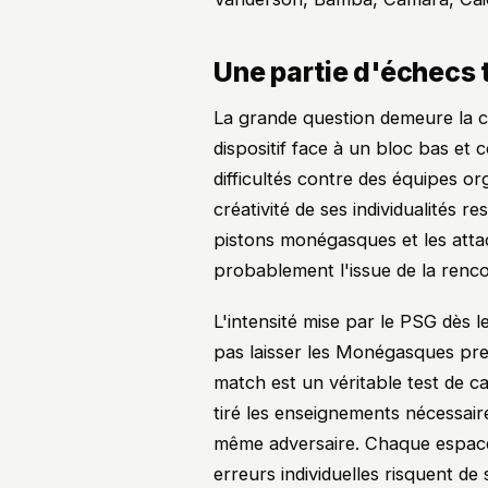
Une partie d'échecs 
La grande question demeure la ca
dispositif face à un bloc bas et
difficultés contre des équipes or
créativité de ses individualités r
pistons monégasques et les atta
probablement l'issue de la renco
L'intensité mise par le PSG dès 
pas laisser les Monégasques pre
match est un véritable test de ca
tiré les enseignements nécessair
même adversaire. Chaque espace
erreurs individuelles risquent d