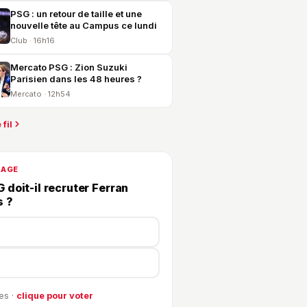
PSG : un retour de taille et une
nouvelle tête au Campus ce lundi
Club · 16h16
Mercato PSG : Zion Suzuki
Parisien dans les 48 heures ?
Mercato · 12h54
 fil
DAGE
 doit-il recruter Ferran
s ?
es ·
clique pour voter