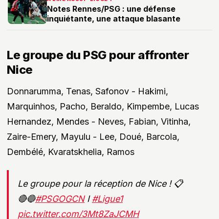
Notes Rennes/PSG : une défense
inquiétante, une attaque blasante
Le groupe du PSG pour affronter
Nice
Donnarumma, Tenas, Safonov - Hakimi,
Marquinhos, Pacho, Beraldo, Kimpembe, Lucas
Hernandez, Mendes - Neves, Fabian, Vitinha,
Zaire-Emery, Mayulu - Lee, Doué, Barcola,
Dembélé, Kvaratskhelia, Ramos
Le groupe pour la réception de Nice ! 📋
🔴🔵
#PSGOGCN
I
#Ligue1
pic.twitter.com/3Mt8ZaJCMH