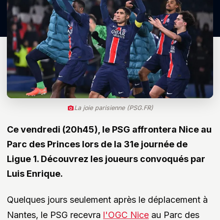
La joie parisienne (PSG.FR)
Ce vendredi (20h45), le PSG affrontera Nice au
Parc des Princes lors de la 31e journée de
Ligue 1. Découvrez les joueurs convoqués par
Luis Enrique.
Quelques jours seulement après le déplacement à
Nantes, le PSG recevra
l'OGC Nice
au Parc des