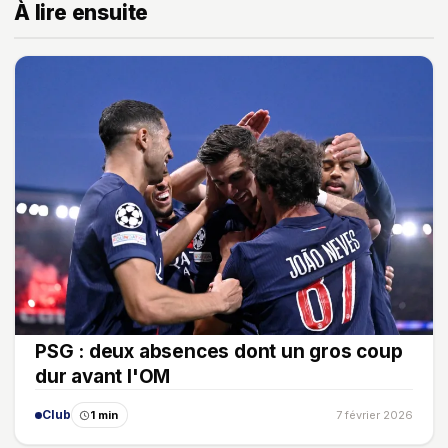
À lire ensuite
PSG : deux absences dont un gros coup
dur avant l'OM
Club
1 min
7 février 2026