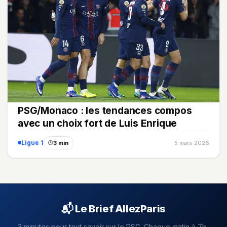
PSG/Monaco : les tendances compos
avec un choix fort de Luis Enrique
Ligue 1
3 min
5 mars 2026
📬 Le Brief AllezParis
3 minutes pour tout savoir sur le PSG. Chaque matin à 7h :