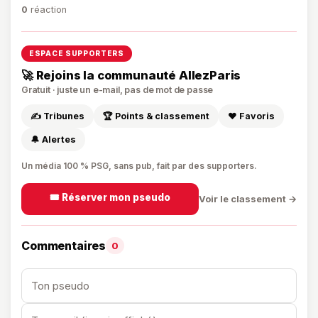
0
réaction
ESPACE SUPPORTERS
🚀 Rejoins la communauté AllezParis
Gratuit · juste un e-mail, pas de mot de passe
✍️ Tribunes
🏆 Points & classement
❤️ Favoris
🔔 Alertes
Un média 100 % PSG, sans pub, fait par des supporters.
🎟️ Réserver mon pseudo
Voir le classement →
Commentaires
0