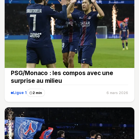
PSG/Monaco : les compos avec une
surprise au milieu
Ligue 1
2 min
6 mars 2026