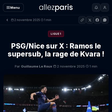
Menu
2 novembre 2025
1 min
·
LIGUE 1
PSG/Nice sur X : Ramos le
supersub, la rage de Kvara !
·
·
Par
Guillaume Le Roux
2 novembre 2025
1 min