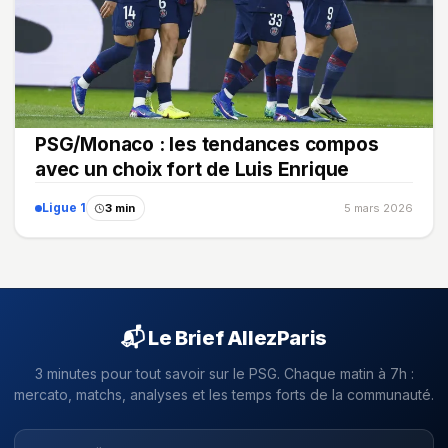
PSG/Monaco : les tendances compos
avec un choix fort de Luis Enrique
Ligue 1
3 min
5 mars 2026
📬 Le Brief AllezParis
3 minutes pour tout savoir sur le PSG. Chaque matin à 7h :
mercato, matchs, analyses et les temps forts de la communauté.