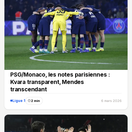
PSG/Monaco, les notes parisiennes :
Kvara transparent, Mendes
transcendant
Ligue 1
2 min
6 mars 2026