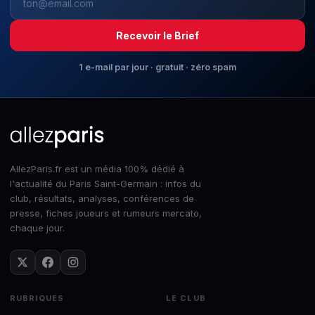
Recevoir le Brief
1 e-mail par jour · gratuit · zéro spam
AllezParis.fr est un média 100% dédié à
l'actualité du Paris Saint-Germain : infos du
club, résultats, analyses, conférences de
presse, fiches joueurs et rumeurs mercato,
chaque jour.
RUBRIQUES
LE CLUB