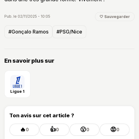
Pub. le 02/11/2025 - 10:05
🤍 Sauvegarder
#Gonçalo Ramos
#PSG/Nice
En savoir plus sur
Ligue 1
Ton avis sur cet article ?
🔥
👍
😮
😡
0
0
0
0