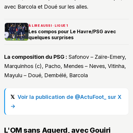
avec Barcola et Doué sur les ailes.
À LIRE AUSSI · LIGUE 1
Les compos pour Le Havre/PSG avec
quelques surprises
La composition du PSG :
Safonov – Zaïre-Emery,
Marquinhos (c), Pacho, Mendes – Neves, Vitinha,
Mayulu – Doué, Dembélé, Barcola
Voir la publication de @ActuFoot_ sur X
→
L'OM sans Aguerd, avec Gouiri