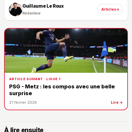
Guillaume Le Roux
Articles
→
Rédacteur
ARTICLE SUIVANT · LIGUE 1
PSG - Metz : les compos avec une belle
surprise
21 février 2026
Lire →
À lire ensuite