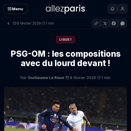
Menu
8 février 2026
1 min
·
LIGUE 1
PSG-OM : les compositions
avec du lourd devant !
·
·
Par
Guillaume Le Roux
8 février 2026
1 min