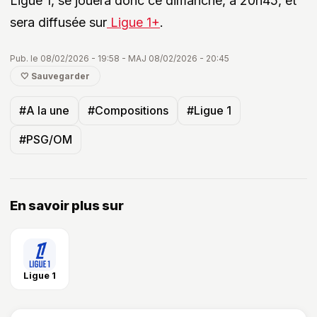
Ligue 1, se jouera donc ce dimanche, à 20h45, et
sera diffusée sur
Ligue 1+
.
Pub. le 08/02/2026 - 19:58 - MAJ 08/02/2026 - 20:45
🤍 Sauvegarder
#A la une
#Compositions
#Ligue 1
#PSG/OM
En savoir plus sur
Ligue 1