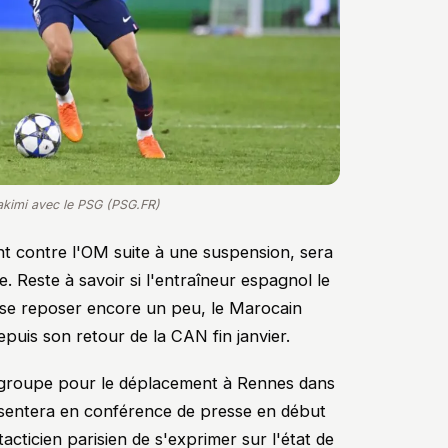
kimi avec le PSG (PSG.FR)
nt contre l'OM suite à une suspension, sera
e. Reste à savoir si l'entraîneur espagnol le
 se reposer encore un peu, le Marocain
puis son retour de la CAN fin janvier.
groupe pour le déplacement à Rennes dans
résentera en conférence de presse en début
tacticien parisien de s'exprimer sur l'état de