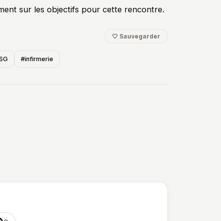
ment sur les objectifs pour cette rencontre.
🤍 Sauvegarder
PSG
#infirmerie