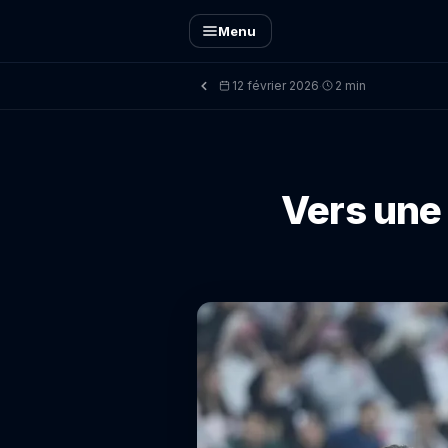
Menu
12 février 2026
2 min
·
Vers une