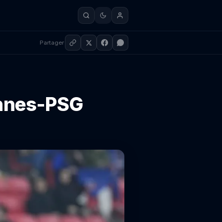
Partager
ennes-PSG