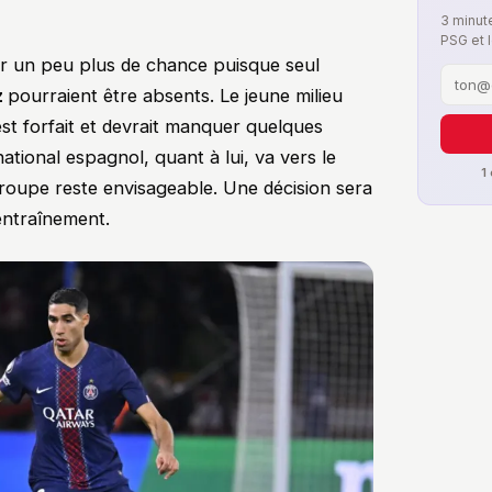
3 minute
PSG et 
oir un peu plus de chance puisque seul
z
pourraient être absents. Le jeune milieu
 est forfait et devrait manquer quelques
ational espagnol, quant à lui, va vers le
1
roupe reste envisageable. Une décision sera
'entraînement.