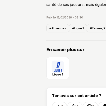
santé de ses joueurs, mais égale
Pub. le 12/02/2026 - 09:30
#Absences
#Ligue 1
#Rennes/
En savoir plus sur
Ligue 1
Ton avis sur cet article ?