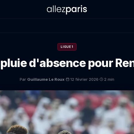
LIGUE 1
 pluie d'absence pour R
·
·
Par
Guillaume Le Roux
12 février 2026
2 min