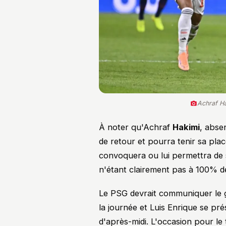
Achraf Ha
À noter qu'Achraf
Hakimi
, abse
de retour et pourra tenir sa plac
convoquera ou lui permettra de
n'étant clairement pas à 100% de
Le PSG devrait communiquer le 
la journée et Luis Enrique se p
d'après-midi. L'occasion pour le 