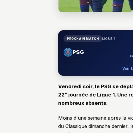
LIGUE 1
PROCHAIN MATCH
PSG
s
Voir 
Vendredi soir, le PSG se dépl
22ᵉ journée de Ligue 1. Une r
nombreux absents.
Moins d'une semaine après la vic
du Classique dimanche dernier, 