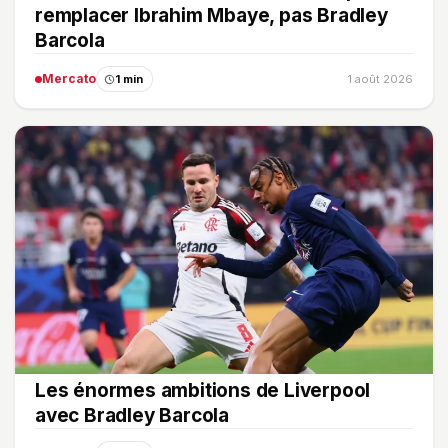
remplacer Ibrahim Mbaye, pas Bradley
Barcola
Mercato
1 min
1 août 2026
Les énormes ambitions de Liverpool
avec Bradley Barcola