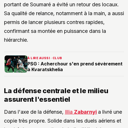
portant de Soumaré a évité un retour des locaux.
Sa qualité de relance, notamment à la main, a aussi
permis de lancer plusieurs contres rapides,
confirmant sa montée en puissance dans la
hiérarchie.
À LIRE AUSSI · CLUB
PSG : Acherchour s'en prend sévèrement
à Kvaratskhelia
La défense centrale et le milieu
assurent l'essentiel
Dans l'axe de la défense,
Illia
Zabarnyi
a livré une
copie très propre. Solide dans les duels aériens et