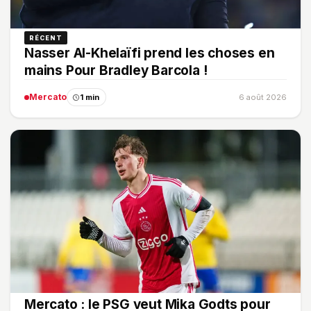
RÉCENT
Nasser Al-Khelaïfi prend les choses en
mains Pour Bradley Barcola !
Mercato
1 min
6 août 2026
Mercato : le PSG veut Mika Godts pour