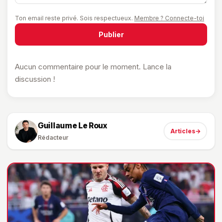
Ton email reste privé. Sois respectueux.
Membre ? Connecte-toi
Publier
Aucun commentaire pour le moment. Lance la
discussion !
Guillaume Le Roux
Articles
→
Rédacteur