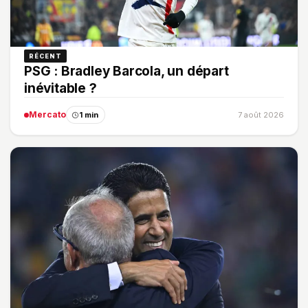
RÉCENT
PSG : Bradley Barcola, un départ
inévitable ?
Mercato
1 min
7 août 2026