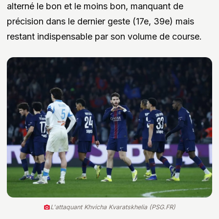
alterné le bon et le moins bon, manquant de
précision dans le dernier geste (17e, 39e) mais
restant indispensable par son volume de course.
L'attaquant Khvicha Kvaratskhelia (PSG.FR)