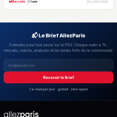
Mercato
1 min
29 juillet 2026
📬 Le Brief AllezParis
3 minutes pour tout savoir sur le PSG. Chaque matin à 7h :
mercato, matchs, analyses et les temps forts de la communauté.
Recevoir le Brief
1 e-mail par jour · gratuit · zéro spam