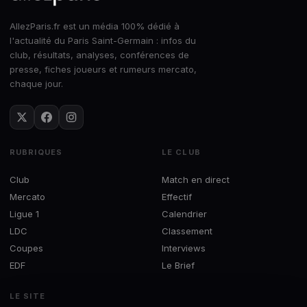
AllezParis.fr est un média 100% dédié à
l'actualité du Paris Saint-Germain : infos du
club, résultats, analyses, conférences de
presse, fiches joueurs et rumeurs mercato,
chaque jour.
RUBRIQUES
LE CLUB
Club
Match en direct
Mercato
Effectif
Ligue 1
Calendrier
LDC
Classement
Coupes
Interviews
EDF
Le Brief
LE SITE