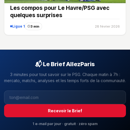
Les compos pour Le Havre/PSG avec
quelques surprises
Ligue 1
3 min
28 février 2026
📬 Le Brief AllezParis
3 minutes pour tout savoir sur le PSG. Chaque matin à 7h :
mercato, matchs, analyses et les temps forts de la communauté.
Recevoir le Brief
1 e-mail par jour · gratuit · zéro spam