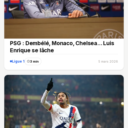
PSG : Dembélé, Monaco, Chelsea... Luis
Enrique se lâche
Ligue 1
3 min
5 mars 2026