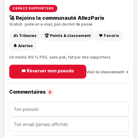
ESPACE SUPPORTERS
🚀 Rejoins la communauté AllezParis
Gratuit · juste un e-mail, pas de mot de passe
✍️ Tribunes
🏆 Points & classement
❤️ Favoris
🔔 Alertes
Un média 100 % PSG, sans pub, fait par des supporters.
🎟️ Réserver mon pseudo
Voir le classement →
Commentaires
0