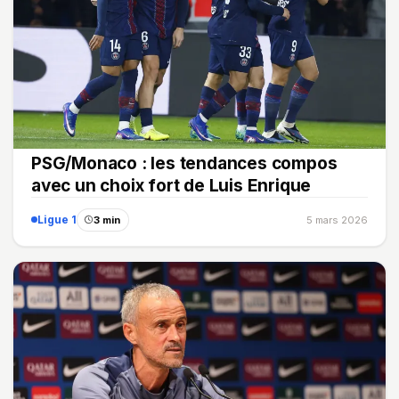
PSG/Monaco : les tendances compos
avec un choix fort de Luis Enrique
Ligue 1
3 min
5 mars 2026