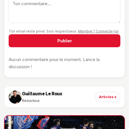
Ton email reste privé. Sois respectueux.
Membre ? Connecte-toi
Publier
Aucun commentaire pour le moment. Lance la
discussion !
Guillaume Le Roux
Articles
→
Rédacteur