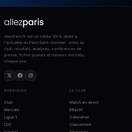
AllezParis.fr est un média 100% dédié à
l'actualité du Paris Saint-Germain : infos du
club, résultats, analyses, conférences de
presse, fiches joueurs et rumeurs mercato,
chaque jour.
RUBRIQUES
LE CLUB
Club
Match en direct
Mercato
Effectif
Ligue 1
Calendrier
LDC
Classement
Coupes
Interviews