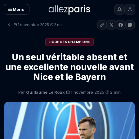
Menu
1 novembre 2025
2 min
·
LIGUE DES CHAMPIONS
Un seul véritable absent et
une excellente nouvelle avant
Nice et le Bayern
·
·
Par
Guillaume Le Roux
1 novembre 2025
2 min