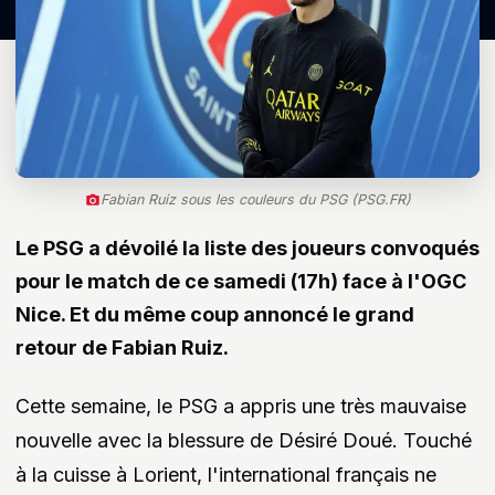
Fabian Ruiz sous les couleurs du PSG (PSG.FR)
Le PSG a dévoilé la liste des joueurs convoqués
pour le match de ce samedi (17h) face à l'OGC
Nice. Et du même coup annoncé le grand
retour de Fabian Ruiz.
Cette semaine, le PSG a appris une très mauvaise
nouvelle avec la blessure de Désiré Doué. Touché
à la cuisse à Lorient, l'international français ne