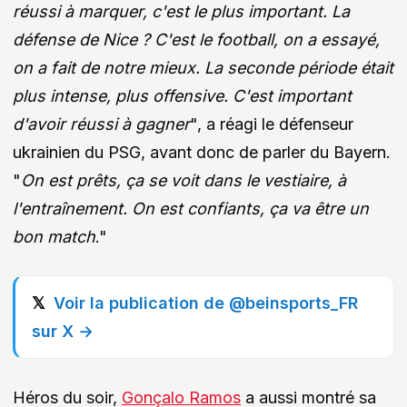
réussi à marquer, c'est le plus important. La
défense de Nice ? C'est le football, on a essayé,
on a fait de notre mieux. La seconde période était
plus intense, plus offensive. C'est important
d'avoir réussi à gagner
", a réagi le défenseur
ukrainien du PSG, avant donc de parler du Bayern.
"
On est prêts, ça se voit dans le vestiaire, à
l'entraînement. On est confiants, ça va être un
bon match
."
Voir la publication de @beinsports_FR
sur X →
Héros du soir,
Gonçalo Ramos
a aussi montré sa