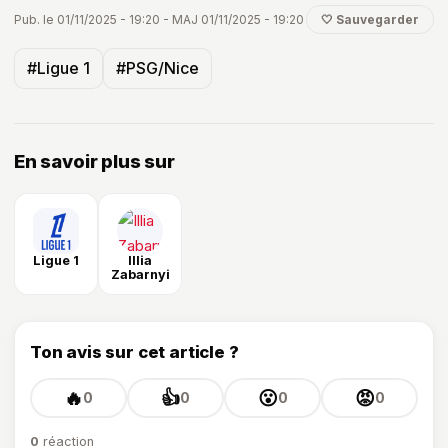
Pub. le 01/11/2025 - 19:20 - MAJ 01/11/2025 - 19:20
🤍 Sauvegarder
#Ligue 1
#PSG/Nice
En savoir plus sur
Ligue 1
Illia
Zabarnyi
Ton avis sur cet article ?
🔥
👍
😮
😡
0
0
0
0
0
réaction