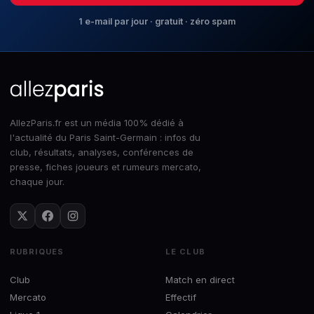
1 e-mail par jour · gratuit · zéro spam
AllezParis.fr est un média 100% dédié à
l'actualité du Paris Saint-Germain : infos du
club, résultats, analyses, conférences de
presse, fiches joueurs et rumeurs mercato,
chaque jour.
RUBRIQUES
LE CLUB
Club
Match en direct
Mercato
Effectif