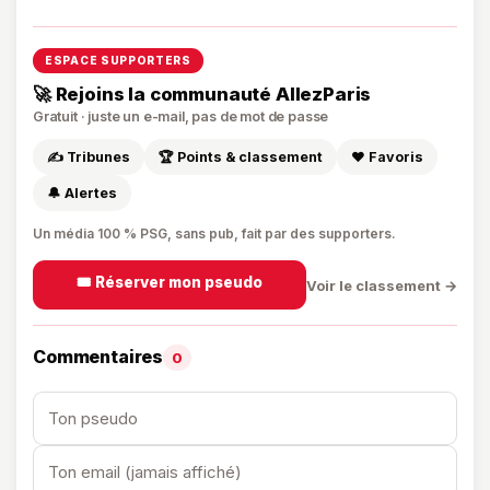
ESPACE SUPPORTERS
🚀 Rejoins la communauté AllezParis
Gratuit · juste un e-mail, pas de mot de passe
✍️ Tribunes
🏆 Points & classement
❤️ Favoris
🔔 Alertes
Un média 100 % PSG, sans pub, fait par des supporters.
🎟️ Réserver mon pseudo
Voir le classement →
Commentaires
0