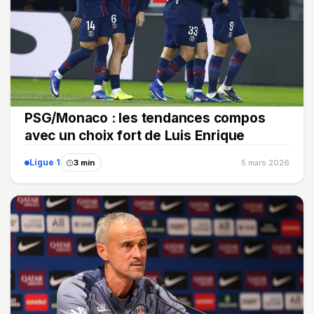
PSG/Monaco : les tendances compos
avec un choix fort de Luis Enrique
Ligue 1
3 min
5 mars 2026