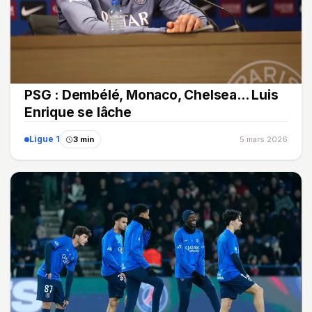
PSG : Dembélé, Monaco, Chelsea... Luis
Enrique se lâche
Ligue 1
3 min
5 mars 2026