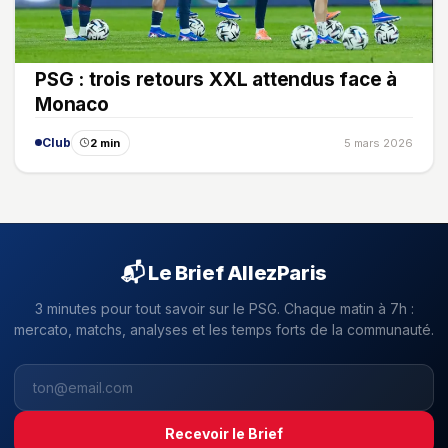
PSG : trois retours XXL attendus face à
Monaco
Club
2 min
5 mars 2026
📬 Le Brief AllezParis
3 minutes pour tout savoir sur le PSG. Chaque matin à 7h :
mercato, matchs, analyses et les temps forts de la communauté.
Recevoir le Brief