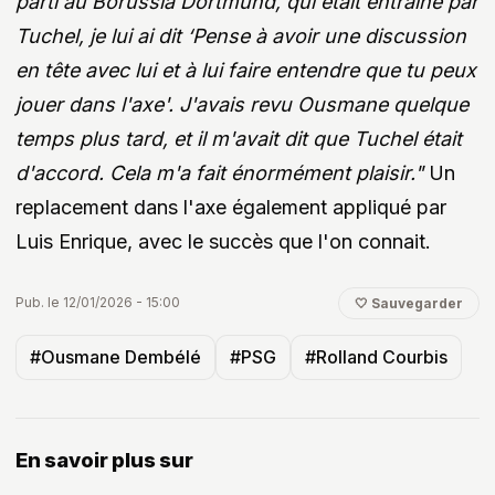
parti au Borussia Dortmund, qui était entraîné par
Tuchel, je lui ai dit ‘Pense à avoir une discussion
en tête avec lui et à lui faire entendre que tu peux
jouer dans l'axe'. J'avais revu Ousmane quelque
temps plus tard, et il m'avait dit que Tuchel était
d'accord. Cela m'a fait énormément plaisir."
Un
replacement dans l'axe également appliqué par
Luis Enrique, avec le succès que l'on connait.
Pub. le 12/01/2026 - 15:00
🤍 Sauvegarder
#Ousmane Dembélé
#PSG
#Rolland Courbis
En savoir plus sur