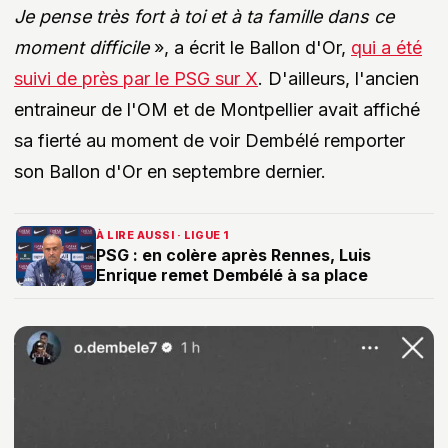
Je pense très fort à toi et à ta famille dans ce
moment difficile
», a écrit le Ballon d'Or,
qui a été
suivi de près par le PSG sur X
. D'ailleurs, l'ancien
entraineur de l'OM et de Montpellier avait affiché
sa fierté au moment de voir Dembélé remporter
son Ballon d'Or en septembre dernier.
À LIRE AUSSI · LIGUE 1
PSG : en colère après Rennes, Luis
Enrique remet Dembélé à sa place