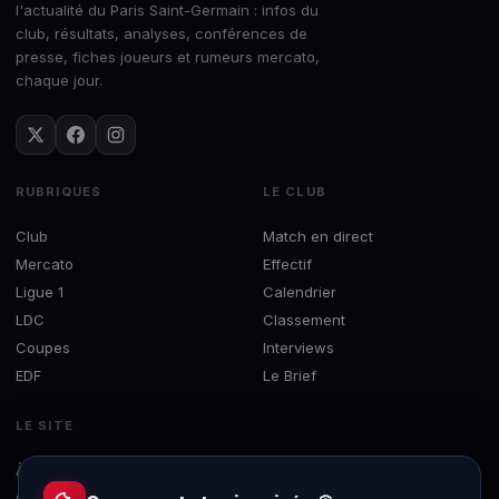
l'actualité du Paris Saint-Germain : infos du
club, résultats, analyses, conférences de
presse, fiches joueurs et rumeurs mercato,
chaque jour.
RUBRIQUES
LE CLUB
Club
Match en direct
Mercato
Effectif
Ligue 1
Calendrier
LDC
Classement
Coupes
Interviews
EDF
Le Brief
LE SITE
À propos
Concours