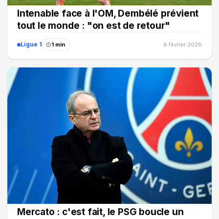
Intenable face à l'OM, Dembélé prévient
tout le monde : "on est de retour"
Ligue 1
1 min
8 février 2026
Mercato : c'est fait, le PSG boucle un