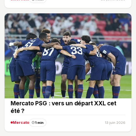
Mercato PSG : vers un départ XXL cet
été ?
Mercato
1 min
13 juin 2026