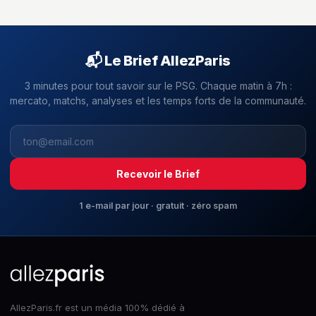
📬 Le Brief AllezParis
3 minutes pour tout savoir sur le PSG. Chaque matin à 7h :
mercato, matchs, analyses et les temps forts de la communauté.
Recevoir le Brief
1 e-mail par jour · gratuit · zéro spam
AllezParis.fr est un média 100% dédié à