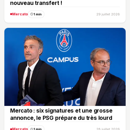
nouveau transfert !
Mercato
1 min
29 juillet 2026
Mercato : six signatures et une grosse
annonce, le PSG prépare du très lourd
Mercato
1 min
28 juillet 2026