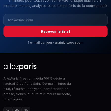
3 minutes pour tout savoir sur le PSG. Chaque matin à 7h :
mercato, matchs, analyses et les temps forts de la communauté.
Recevoir le Brief
1 e-mail par jour · gratuit · zéro spam
AllezParis.fr est un média 100% dédié à
l'actualité du Paris Saint-Germain : infos du
club, résultats, analyses, conférences de
presse, fiches joueurs et rumeurs mercato,
chaque jour.