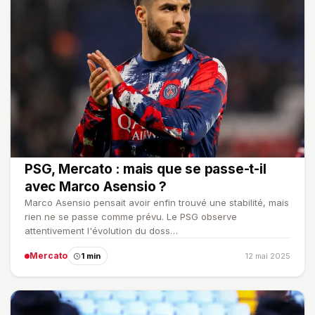
PSG, Mercato : mais que se passe-t-il
avec Marco Asensio ?
Marco Asensio pensait avoir enfin trouvé une stabilité, mais
rien ne se passe comme prévu. Le PSG observe
attentivement l'évolution du doss…
Mercato
1 min
12 mai 2025