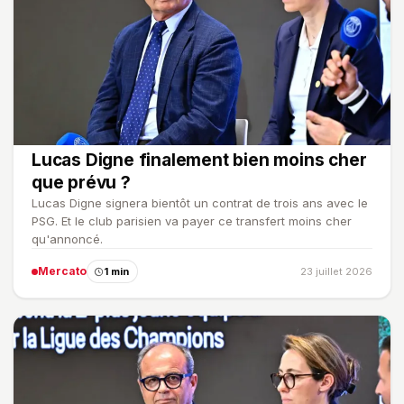
Lucas Digne finalement bien moins cher
que prévu ?
Lucas Digne signera bientôt un contrat de trois ans avec le
PSG. Et le club parisien va payer ce transfert moins cher
qu'annoncé.
Mercato
1 min
23 juillet 2026