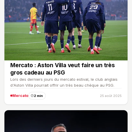
Mercato : Aston Villa veut faire un très
gros cadeau au PSG
Lors des derniers jours du mercato estival, le club anglais
d'Aston Villa pourrait offrir un très beau chèque au PSG.
Mercato
2 min
25 août 2025