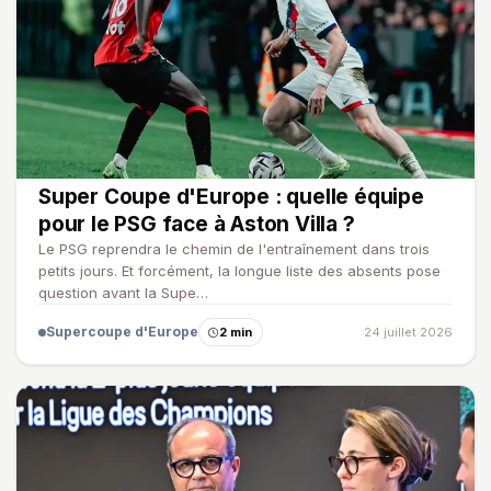
Super Coupe d'Europe : quelle équipe
pour le PSG face à Aston Villa ?
Le PSG reprendra le chemin de l'entraînement dans trois
petits jours. Et forcément, la longue liste des absents pose
question avant la Supe…
Supercoupe d'Europe
2 min
24 juillet 2026