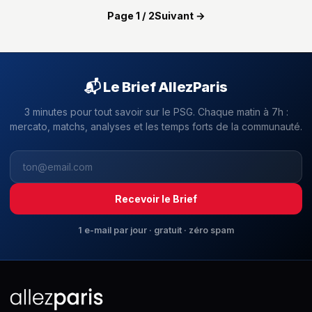
Page 1 / 2
Suivant →
📬 Le Brief AllezParis
3 minutes pour tout savoir sur le PSG. Chaque matin à 7h :
mercato, matchs, analyses et les temps forts de la communauté.
Recevoir le Brief
1 e-mail par jour · gratuit · zéro spam