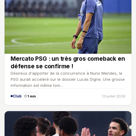
Mercato PSG : un très gros comeback en
défense se confirme !
Désireux d'apporter de la concurrence à Nuno Mendes, le
PSG aurait acceléré sur le dossier Lucas Digne. Une grosse
information est même tom…
Club
1 min
13 juillet 2026