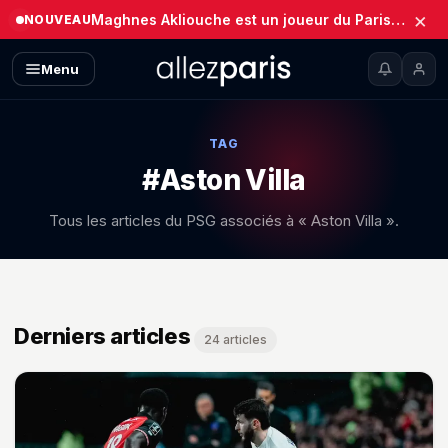
×
Maghnes Akliouche est un joueur du Paris Saint-Germain (Officiel)
NOUVEAU
Menu
TAG
#Aston Villa
Tous les articles du PSG associés à « Aston Villa ».
Derniers articles
24 articles