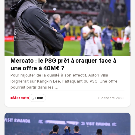
Mercato : le PSG prêt à craquer face à
une offre à 40M€ ?
Pour rajouter de la qualité à son effectif, Aston Villa
lorgnerait sur Kang-in Lee, l'attaquant du PSG. Une offre
pourrait partir dans les …
Mercato
1 min
11 octobre 2025