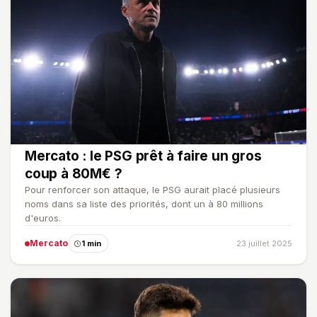
Mercato : le PSG prêt à faire un gros
coup à 80M€ ?
Pour renforcer son attaque, le PSG aurait placé plusieurs
noms dans sa liste des priorités, dont un à 80 millions
d'euros.
Mercato
1 min
23 juillet 2025