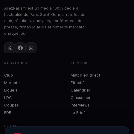
AllezParis.fr est un média 100% dédié à
l'actualité du Paris Saint-Germain : infos du
club, résultats, analyses, conférences de
presse, fiches joueurs et rumeurs mercato,
chaque jour.
RUBRIQUES
LE CLUB
Club
Match en direct
Mercato
Effectif
Ligue 1
Calendrier
LDC
Classement
Coupes
Interviews
EDF
Le Brief
LE SITE