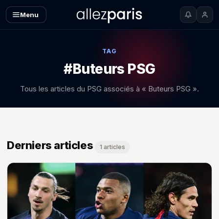
Menu
TAG
#Buteurs PSG
Tous les articles du PSG associés à « Buteurs PSG ».
Derniers articles
1 articles