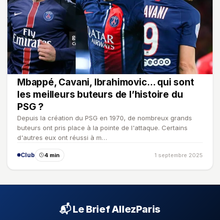
Mbappé, Cavani, Ibrahimovic… qui sont
les meilleurs buteurs de l’histoire du
PSG ?
Depuis la création du PSG en 1970, de nombreux grands
buteurs ont pris place à la pointe de l'attaque. Certains
d'autres eux ont réussi à m…
Club
4 min
1 septembre 2025
📬 Le Brief AllezParis