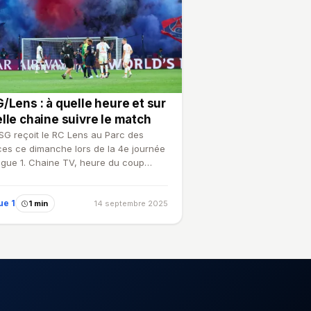
/Lens : à quelle heure et sur
lle chaine suivre le match
SG reçoit le RC Lens au Parc des
ces ce dimanche lors de la 4e journée
igue 1. Chaine TV, heure du coup
voi, comment suivre…
ue 1
1 min
14 septembre 2025