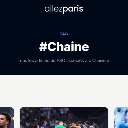
TAG
#Chaine
Tous les articles du PSG associés à « Chaine ».