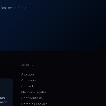
 les temps forts de
LE SITE
À propos
Concours
Contact
Mentions légales
ités
Confidentialité
ément.
Gérer les cookies