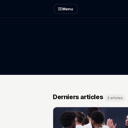
Menu
Derniers articles
3 articles