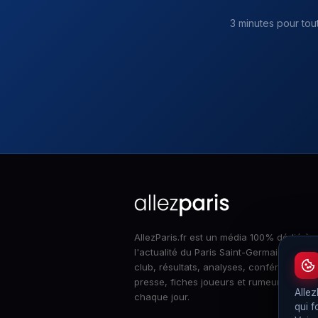
3 minutes pour tou
AllezParis.fr est un média 100% dédié à
l'actualité du Paris Saint-Germain : infos
club, résultats, analyses, conférences d
presse, fiches joueurs et rumeurs merca
Allez
chaque jour.
qui f