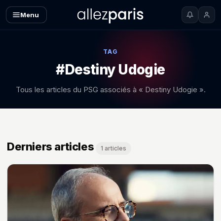
Menu
TAG
#Destiny Udogie
Tous les articles du PSG associés à « Destiny Udogie ».
Derniers articles
1 articles