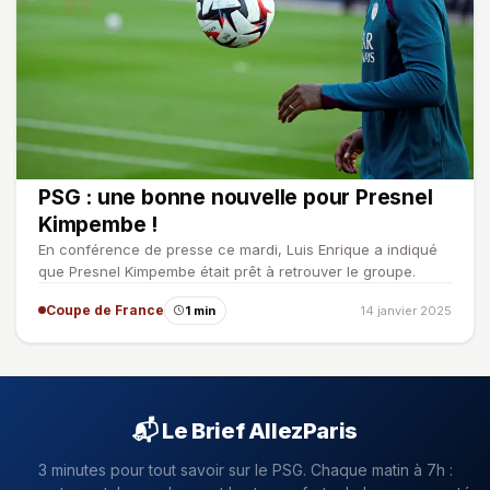
PSG : une bonne nouvelle pour Presnel
Kimpembe !
En conférence de presse ce mardi, Luis Enrique a indiqué
que Presnel Kimpembe était prêt à retrouver le groupe.
Coupe de France
1 min
14 janvier 2025
📬 Le Brief AllezParis
3 minutes pour tout savoir sur le PSG. Chaque matin à 7h :