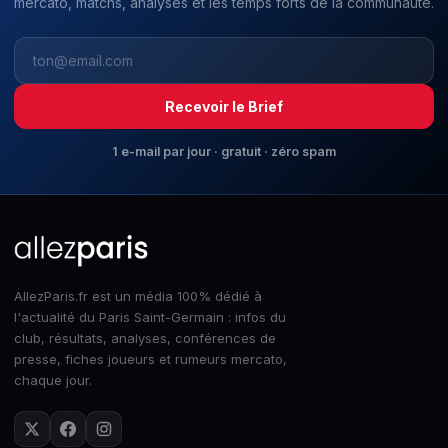
mercato, matchs, analyses et les temps forts de la communauté.
Recevoir le Brief
1 e-mail par jour · gratuit · zéro spam
AllezParis.fr est un média 100% dédié à
l'actualité du Paris Saint-Germain : infos du
club, résultats, analyses, conférences de
presse, fiches joueurs et rumeurs mercato,
chaque jour.