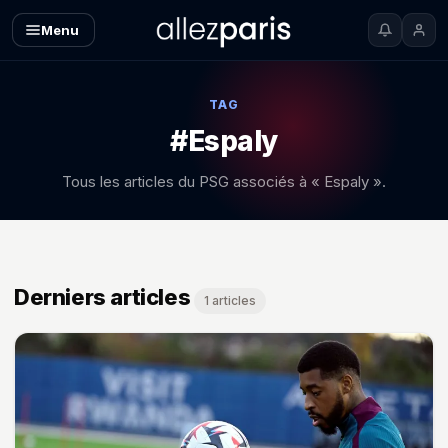
Menu
TAG
#Espaly
Tous les articles du PSG associés à « Espaly ».
Derniers articles
1 articles