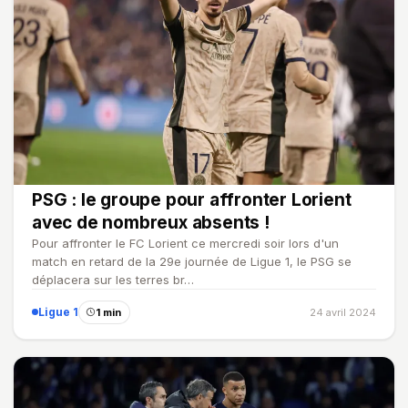
PSG : le groupe pour affronter Lorient
avec de nombreux absents !
Pour affronter le FC Lorient ce mercredi soir lors d'un
match en retard de la 29e journée de Ligue 1, le PSG se
déplacera sur les terres br…
Ligue 1
1 min
24 avril 2024