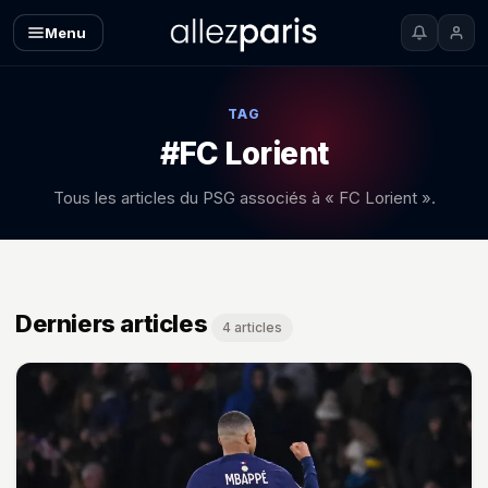
Menu
TAG
#FC Lorient
Tous les articles du PSG associés à « FC Lorient ».
Derniers articles
4 articles