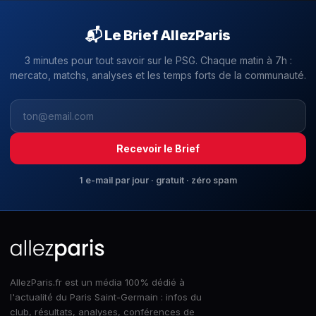
📬 Le Brief AllezParis
3 minutes pour tout savoir sur le PSG. Chaque matin à 7h :
mercato, matchs, analyses et les temps forts de la communauté.
Recevoir le Brief
1 e-mail par jour · gratuit · zéro spam
AllezParis.fr est un média 100% dédié à
l'actualité du Paris Saint-Germain : infos du
club, résultats, analyses, conférences de