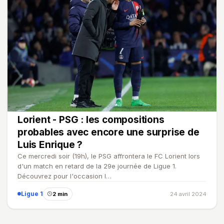
Lorient - PSG : les compositions
probables avec encore une surprise de
Luis Enrique ?
Ce mercredi soir (19h), le PSG affrontera le FC Lorient lors
d'un match en retard de la 29e journée de Ligue 1.
Découvrez pour l'occasion l…
Ligue 1
2 min
24 avril 2024