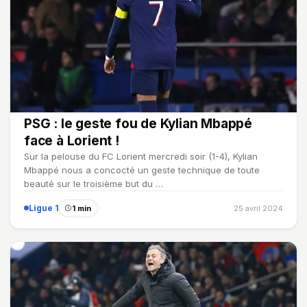
PSG : le geste fou de Kylian Mbappé
face à Lorient !
Sur la pelouse du FC Lorient mercredi soir (1-4), Kylian
Mbappé nous a concocté un geste technique de toute
beauté sur le troisième but du …
Ligue 1
1 min
25 avril 2024