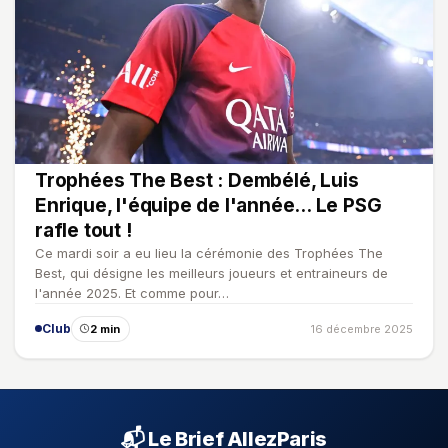
Trophées The Best : Dembélé, Luis
Enrique, l'équipe de l'année... Le PSG
rafle tout !
Ce mardi soir a eu lieu la cérémonie des Trophées The
Best, qui désigne les meilleurs joueurs et entraineurs de
l'année 2025. Et comme pour…
Club
2 min
16 décembre 2025
📬 Le Brief AllezParis