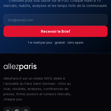
3 minutes pour tout savoir sur le PSG. Chaque matin à 7h :
mercato, matchs, analyses et les temps forts de la communauté.
Recevoir le Brief
1 e-mail par jour · gratuit · zéro spam
AllezParis.fr est un média 100% dédié à
l'actualité du Paris Saint-Germain : infos du
club, résultats, analyses, conférences de
presse, fiches joueurs et rumeurs mercato,
chaque jour.