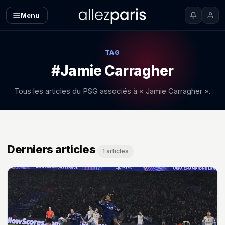
Menu
TAG
#Jamie Carragher
Tous les articles du PSG associés à « Jamie Carragher ».
Derniers articles
1 articles