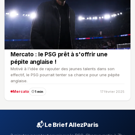
Mercato : le PSG prêt à s'offrir une
pépite anglaise !
Motivé à l'idée de rajouter des jeunes talents dans son
effectif, le PSG pourrait tenter sa chance pour une pépite
anglaise.
Mercato
1 min
17 février 2025
📬 Le Brief AllezParis