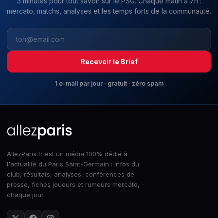
3 minutes pour tout savoir sur le PSG. Chaque matin à 7h :
mercato, matchs, analyses et les temps forts de la communauté.
Recevoir le Brief
1 e-mail par jour · gratuit · zéro spam
AllezParis.fr est un média 100% dédié à
l'actualité du Paris Saint-Germain : infos du
club, résultats, analyses, conférences de
presse, fiches joueurs et rumeurs mercato,
chaque jour.