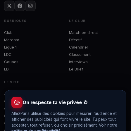
RUBRIQUES
LE CLUB
Club
Match en direct
Mercato
Effectif
Ligue 1
Calendrier
LDC
Classement
Coupes
Interviews
EDF
Le Brief
LE SITE
À propos
Concours
On respecte ta vie privée 🍪
Contact
AllezParis utilise des cookies pour mesurer l'audience et
Mentions légales
afficher des publicités qui font vivre le site. Tu peux tout
Confidentialité
accepter, tout refuser, ou choisir précisément. Voir notre
Gérer les cookies