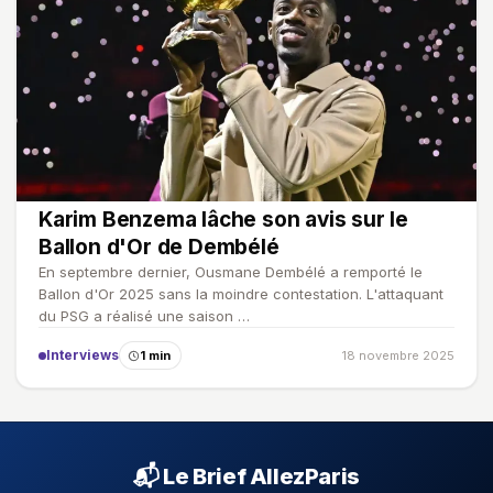
Karim Benzema lâche son avis sur le
Ballon d'Or de Dembélé
En septembre dernier, Ousmane Dembélé a remporté le
Ballon d'Or 2025 sans la moindre contestation. L'attaquant
du PSG a réalisé une saison …
Interviews
1 min
18 novembre 2025
📬 Le Brief AllezParis