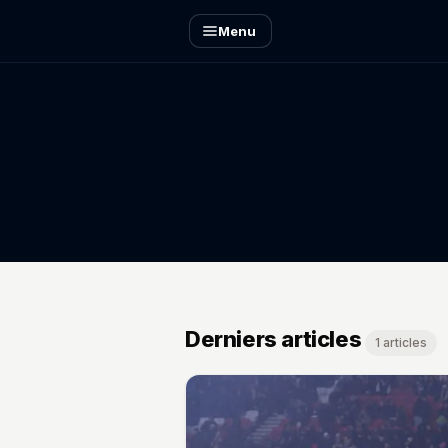
Menu
Derniers articles
1 articles