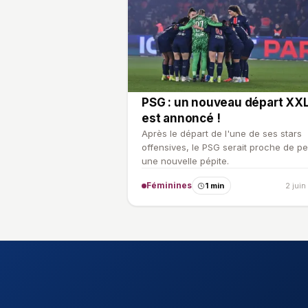
PSG : un nouveau départ XX
est annoncé !
Après le départ de l'une de ses stars
offensives, le PSG serait proche de p
une nouvelle pépite.
Féminines
1 min
2 jui