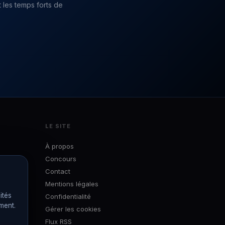
 les temps forts de
LE SITE
À propos
Concours
Contact
Mentions légales
ités
Confidentialité
ément.
Gérer les cookies
Flux RSS