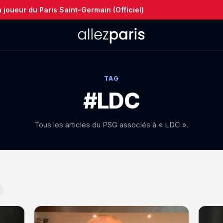
joueur du Paris Saint-Germain (Officiel)
TAG
#LDC
Tous les articles du PSG associés à « LDC ».