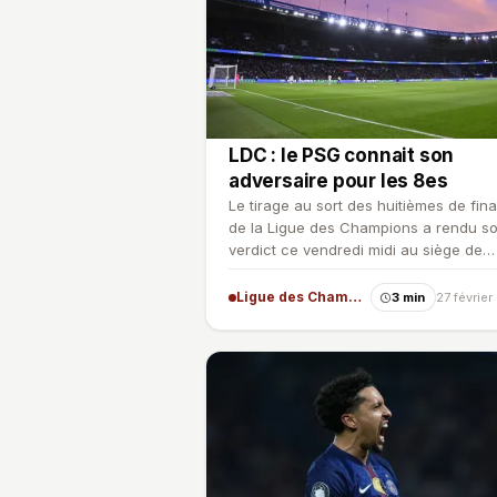
LDC : le PSG connait son
adversaire pour les 8es
Le tirage au sort des huitièmes de fina
de la Ligue des Champions a rendu s
verdict ce vendredi midi au siège de
l'UEFA. Le PSG affront…
Ligue des Champions
3 min
27 févrie