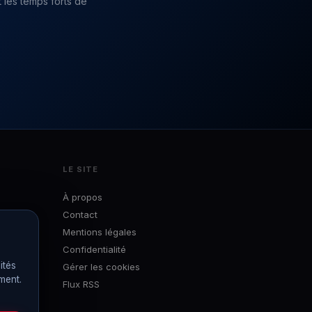
 les temps forts de
LE SITE
À propos
Contact
Mentions légales
Confidentialité
ités
Gérer les cookies
ément.
Flux RSS