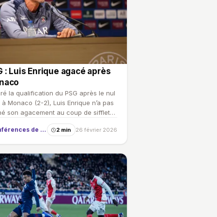
 : Luis Enrique agacé après
naco
ré la qualification du PSG après le nul
 à Monaco (2-2), Luis Enrique n’a pas
é son agacement au coup de sifflet
. L’entra…
Conférences de presse
2 min
26 février 2026