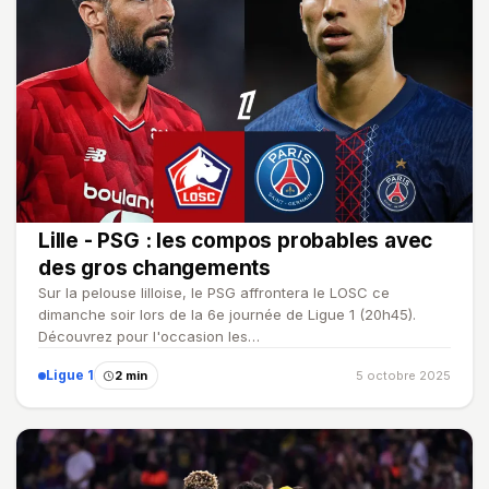
Lille - PSG : les compos probables avec
des gros changements
Sur la pelouse lilloise, le PSG affrontera le LOSC ce
dimanche soir lors de la 6e journée de Ligue 1 (20h45).
Découvrez pour l'occasion les…
Ligue 1
2 min
5 octobre 2025