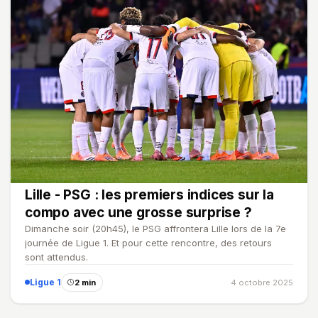
Lille - PSG : les premiers indices sur la
compo avec une grosse surprise ?
Dimanche soir (20h45), le PSG affrontera Lille lors de la 7e
journée de Ligue 1. Et pour cette rencontre, des retours
sont attendus.
Ligue 1
2 min
4 octobre 2025