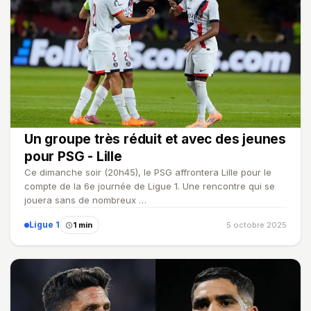
Un groupe très réduit et avec des jeunes
pour PSG - Lille
Ce dimanche soir (20h45), le PSG affrontera Lille pour le
compte de la 6e journée de Ligue 1. Une rencontre qui se
jouera sans de nombreux …
Ligue 1
1 min
5 octobre 2025