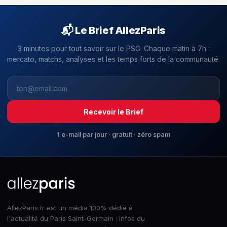
📬 Le Brief AllezParis
3 minutes pour tout savoir sur le PSG. Chaque matin à 7h :
mercato, matchs, analyses et les temps forts de la communauté.
Recevoir le Brief
1 e-mail par jour · gratuit · zéro spam
AllezParis.fr est un média 100% dédié à
l'actualité du Paris Saint-Germain : infos du