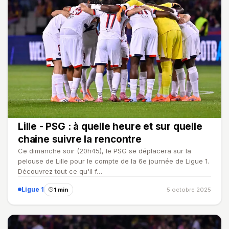
Lille - PSG : à quelle heure et sur quelle
chaine suivre la rencontre
Ce dimanche soir (20h45), le PSG se déplacera sur la
pelouse de Lille pour le compte de la 6e journée de Ligue 1.
Découvrez tout ce qu'il f…
Ligue 1
1 min
5 octobre 2025