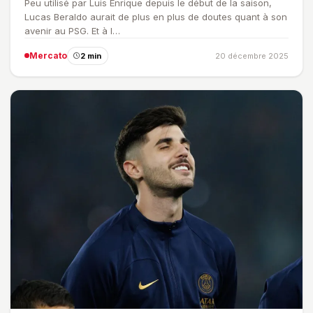
Peu utilisé par Luis Enrique depuis le début de la saison,
Lucas Beraldo aurait de plus en plus de doutes quant à son
avenir au PSG. Et à l…
Mercato
2 min
20 décembre 2025