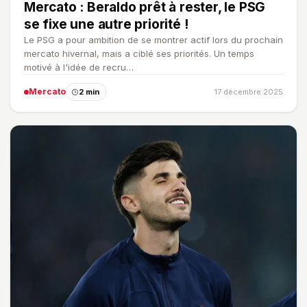
Mercato : Beraldo prêt à rester, le PSG
se fixe une autre priorité !
Le PSG a pour ambition de se montrer actif lors du prochain
mercato hivernal, mais a ciblé ses priorités. Un temps
motivé à l'idée de recru…
Mercato
2 min
17 décembre 2025