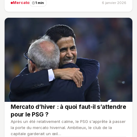
Mercato
1 min
6 janvier 2026
Mercato d’hiver : à quoi faut-il s’attendre
pour le PSG ?
Après un été relativement calme, le PSG s'apprête à passer
la porte du mercato hivernal. Ambitieux, le club de la
capitale garderait un œil…