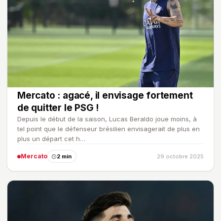
Mercato : agacé, il envisage fortement
de quitter le PSG !
Depuis le début de la saison, Lucas Beraldo joue moins, à
tel point que le défenseur brésilien envisagerait de plus en
plus un départ cet h…
Mercato
2 min
29 octobre 2025