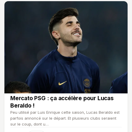
Mercato PSG : ça accélère pour Lucas
Beraldo !
Peu utilisé par Luis Enrique cette saison, Lucas Beraldo est
parfois annoncé sur le départ. Et plusieurs clubs seraient
sur le coup, dont u…