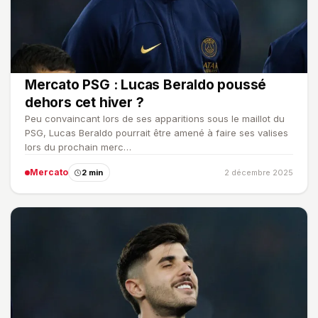
Mercato PSG : Lucas Beraldo poussé
dehors cet hiver ?
Peu convaincant lors de ses apparitions sous le maillot du
PSG, Lucas Beraldo pourrait être amené à faire ses valises
lors du prochain merc…
Mercato
2 min
2 décembre 2025