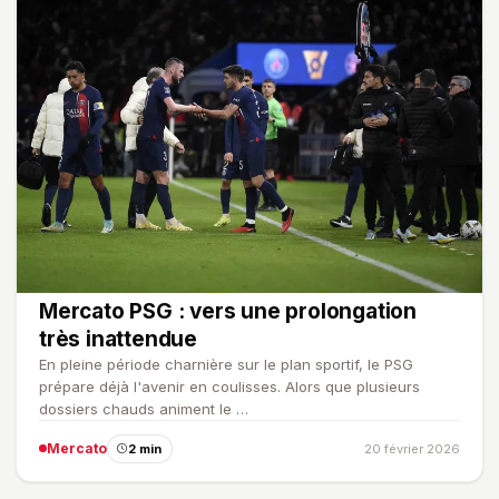
Mercato PSG : vers une prolongation
très inattendue
En pleine période charnière sur le plan sportif, le PSG
prépare déjà l'avenir en coulisses. Alors que plusieurs
dossiers chauds animent le …
Mercato
2 min
20 février 2026