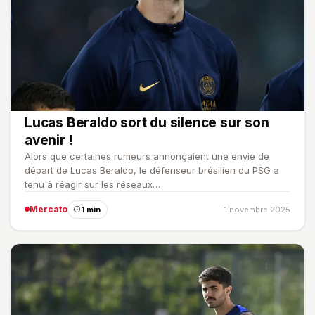
Lucas Beraldo sort du silence sur son
avenir !
Alors que certaines rumeurs annonçaient une envie de
départ de Lucas Beraldo, le défenseur brésilien du PSG a
tenu à réagir sur les réseaux…
Mercato
1 min
1 novembre 2025