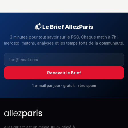
📬 Le Brief AllezParis
3 minutes pour tout savoir sur le PSG. Chaque matin à 7h :
mercato, matchs, analyses et les temps forts de la communauté.
Recevoir le Brief
1 e-mail par jour · gratuit · zéro spam
AllezParis.fr est un média 100% dédié à