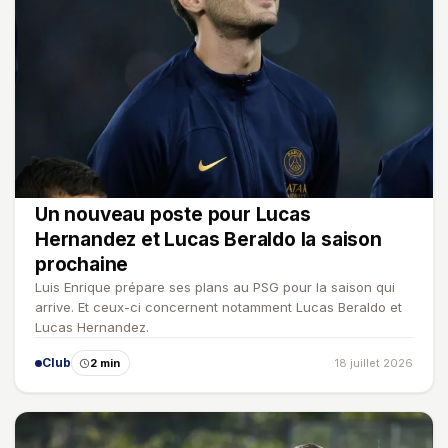
Un nouveau poste pour Lucas
Hernandez et Lucas Beraldo la saison
prochaine
Luis Enrique prépare ses plans au PSG pour la saison qui
arrive. Et ceux-ci concernent notamment Lucas Beraldo et
Lucas Hernandez.
Club
2 min
18 juillet 2026