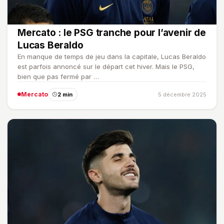
Mercato : le PSG tranche pour l’avenir de
Lucas Beraldo
En manque de temps de jeu dans la capitale, Lucas Beraldo
est parfois annoncé sur le départ cet hiver. Mais le PSG,
bien que pas fermé par …
Mercato
2 min
5 décembre 2025