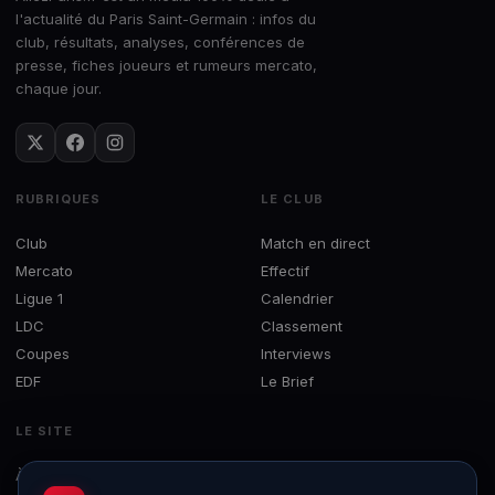
l'actualité du Paris Saint-Germain : infos du
club, résultats, analyses, conférences de
presse, fiches joueurs et rumeurs mercato,
chaque jour.
RUBRIQUES
LE CLUB
Club
Match en direct
Mercato
Effectif
Ligue 1
Calendrier
LDC
Classement
Coupes
Interviews
EDF
Le Brief
LE SITE
À propos