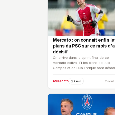
Mercato : on connaît enfin le
plans du PSG sur ce mois d'
décisif
On arrive dans le sprint final de ce
mercato estival. Et les plans de Luis
Campos et de Luis Enrique sont désor
bien visibles. Beaucoup…
Mercato
2 min
2 août