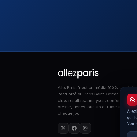
AllezParis.fr est un média 100% dédié à
l'actualité du Paris Saint-Germain : infos
club, résultats, analyses, conférences d
presse, fiches joueurs et rumeurs merca
Allez
chaque jour.
qui f
Voir