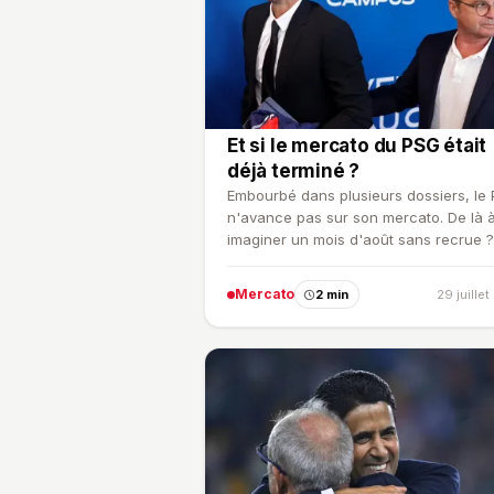
Et si le mercato du PSG était
déjà terminé ?
Embourbé dans plusieurs dossiers, le
n'avance pas sur son mercato. De là 
imaginer un mois d'août sans recrue ?
Mercato
2 min
29 juille