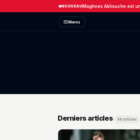
Maghnes Akliouche est un 
NOUVEAU
Menu
Derniers articles
46 articles