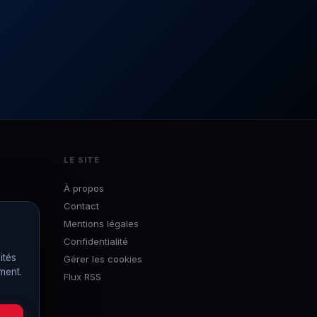
LE SITE
À propos
Contact
Mentions légales
Confidentialité
ités
Gérer les cookies
ément.
Flux RSS