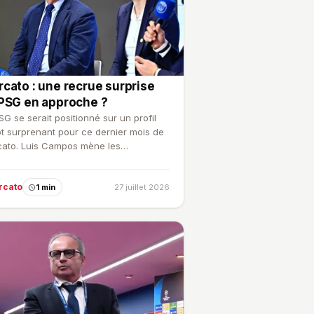
cato : une recrue surprise
PSG en approche ?
SG se serait positionné sur un profil
ôt surprenant pour ce dernier mois de
ato. Luis Campos mène les
ussions.
rcato
1 min
27 juillet 2026