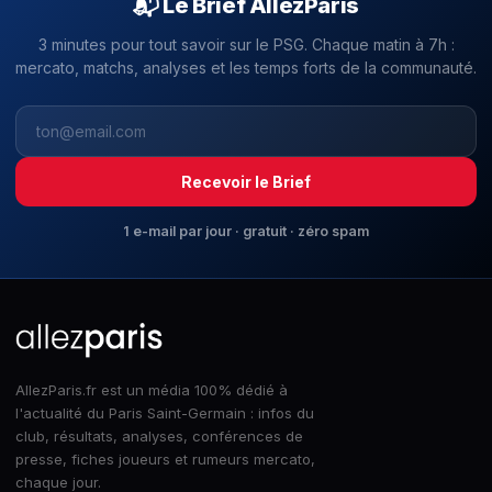
📬 Le Brief AllezParis
3 minutes pour tout savoir sur le PSG. Chaque matin à 7h :
mercato, matchs, analyses et les temps forts de la communauté.
Recevoir le Brief
1 e-mail par jour · gratuit · zéro spam
AllezParis.fr est un média 100% dédié à
l'actualité du Paris Saint-Germain : infos du
club, résultats, analyses, conférences de
presse, fiches joueurs et rumeurs mercato,
chaque jour.