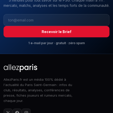
3 minutes pour tout savoir sur le PSG. Chaque matin à 7h :
mercato, matchs, analyses et les temps forts de la communauté.
Recevoir le Brief
1 e-mail par jour · gratuit · zéro spam
AllezParis.fr est un média 100% dédié à
l'actualité du Paris Saint-Germain : infos du
club, résultats, analyses, conférences de
presse, fiches joueurs et rumeurs mercato,
chaque jour.