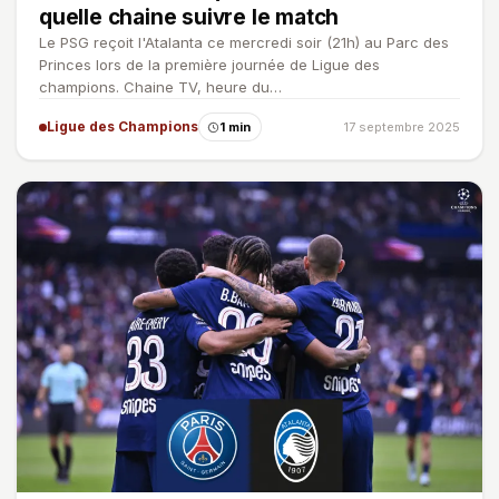
quelle chaine suivre le match
Le PSG reçoit l'Atalanta ce mercredi soir (21h) au Parc des
Princes lors de la première journée de Ligue des
champions. Chaine TV, heure du…
Ligue des Champions
1 min
17 septembre 2025