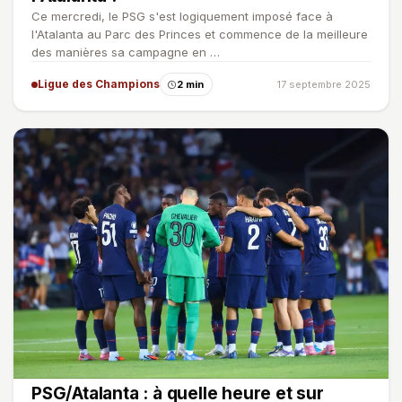
Ce mercredi, le PSG s'est logiquement imposé face à
l'Atalanta au Parc des Princes et commence de la meilleure
des manières sa campagne en …
Ligue des Champions
2 min
17 septembre 2025
PSG/Atalanta : à quelle heure et sur