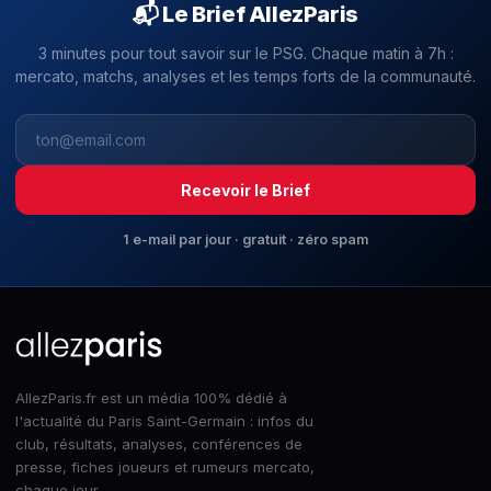
📬 Le Brief AllezParis
3 minutes pour tout savoir sur le PSG. Chaque matin à 7h :
mercato, matchs, analyses et les temps forts de la communauté.
Recevoir le Brief
1 e-mail par jour · gratuit · zéro spam
AllezParis.fr est un média 100% dédié à
l'actualité du Paris Saint-Germain : infos du
club, résultats, analyses, conférences de
presse, fiches joueurs et rumeurs mercato,
chaque jour.