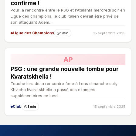
confirme !
Pour la rencontre entre le PSG et l'Atalanta mercredi soir en
Ligue des champions, le club italien devrait être privé de
son attaquant Adem…
Ligue des Champions
1 min
15 septembre 2025
AP
PSG : une grande nouvelle tombe pour
Kvaratskhelia !
Touché lors de la rencontre face à Lens dimanche soir,
Khvicha Kvaratskhelia a passé des examens
supplémentaires ce lundi.
Club
1 min
15 septembre 2025