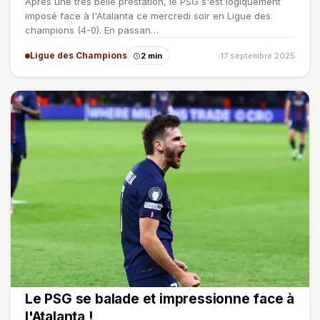
Après une très belle prestation, le PSG s'est logiquement
imposé face à l'Atalanta ce mercredi soir en Ligue des
champions (4-0). En passan…
Ligue des Champions
2 min
17 septembre 2025
Le PSG se balade et impressionne face à
l'Atalanta !