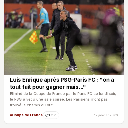
Luis Enrique après PSG-Paris FC : "on a
tout fait pour gagner mais..."
Eliminé de la Coupe de France par le Paris FC ce lundi soir,
le PSG a vécu une sale soirée. Les Parisiens n'ont pas
trouvé le chemin du but…
Coupe de France
1 min
12 janvier 2026