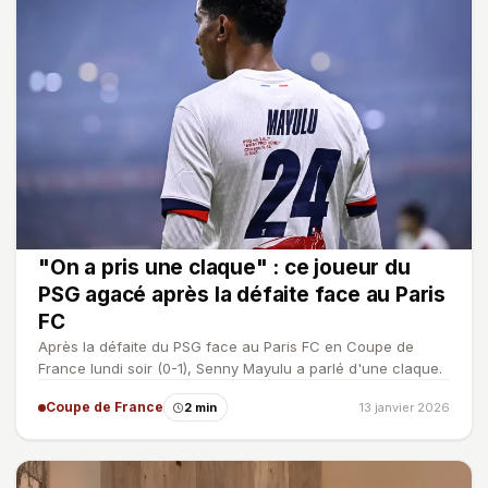
"On a pris une claque" : ce joueur du
PSG agacé après la défaite face au Paris
FC
Après la défaite du PSG face au Paris FC en Coupe de
France lundi soir (0-1), Senny Mayulu a parlé d'une claque.
Coupe de France
2 min
13 janvier 2026