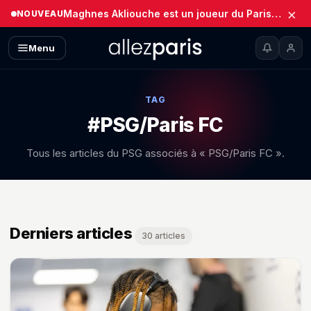
×
Maghnes Akliouche est un joueur du Paris Saint-Germain (Officiel)
NOUVEAU
Menu
TAG
#PSG/Paris FC
Tous les articles du PSG associés à « PSG/Paris FC ».
Derniers articles
30 articles