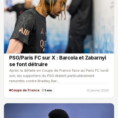
PSG/Paris FC sur X : Barcola et Zabarnyi
se font détruire
Après la défaite en Coupe de France face au Paris FC lundi
soir, les supporters du PSG étaient particulièrement
remontés contre Bradley Bar…
Coupe de France
1 min
13 janvier 2026