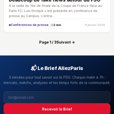
A la veille du 16e de finale de la Coupe de France face au
Paris FC, Luis Enrique s'est présenté en conférence de
presse au Campus. L'entra…
Conférences de presse
2 min
11 janvier 2026
Page 1 / 3
Suivant →
📬 Le Brief AllezParis
3 minutes pour tout savoir sur le PSG. Chaque matin à 7h :
mercato, matchs, analyses et les temps forts de la communauté.
Recevoir le Brief