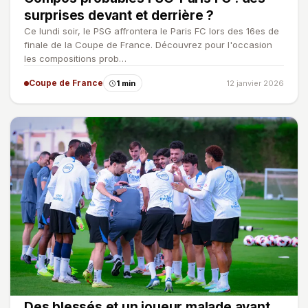
surprises devant et derrière ?
Ce lundi soir, le PSG affrontera le Paris FC lors des 16es de
finale de la Coupe de France. Découvrez pour l'occasion
les compositions prob…
Coupe de France
1 min
12 janvier 2026
Des blessés et un joueur malade avant