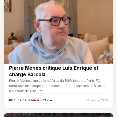
Pierre Ménès critique Luis Enrique et
charge Barcola
Pierre Ménès, après la défaite du PSG face au Paris FC
lundi soir en Coupe de France (0-1), n'a pas hésité à tailler
les choix de Luis Enri…
Coupe de France
2 min
13 janvier 2026