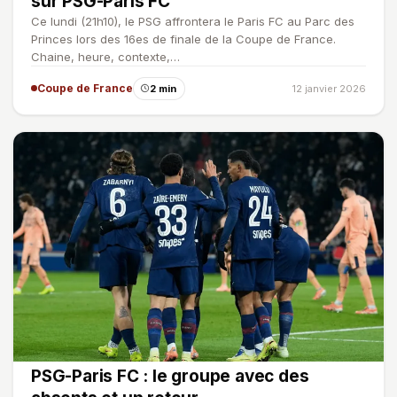
sur PSG-Paris FC
Ce lundi (21h10), le PSG affrontera le Paris FC au Parc des
Princes lors des 16es de finale de la Coupe de France.
Chaine, heure, contexte,…
Coupe de France
2 min
12 janvier 2026
PSG-Paris FC : le groupe avec des