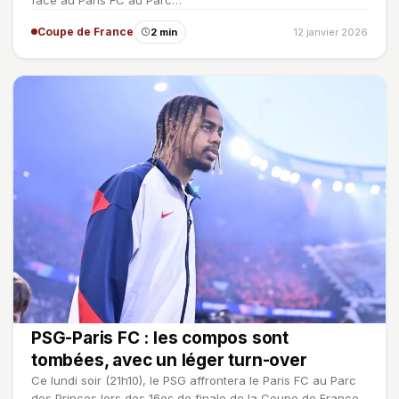
Coupe de France
2 min
12 janvier 2026
PSG-Paris FC : les compos sont
tombées, avec un léger turn-over
Ce lundi soir (21h10), le PSG affrontera le Paris FC au Parc
des Princes lors des 16es de finale de la Coupe de France.