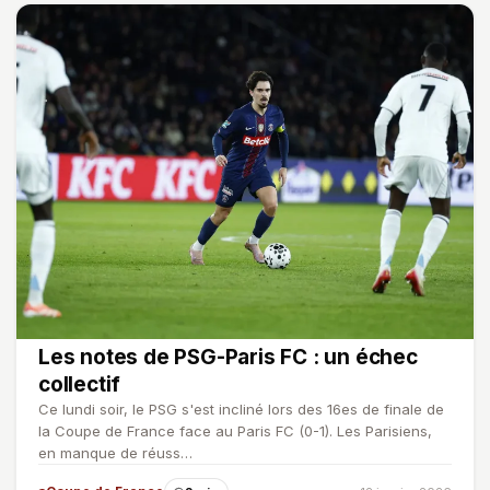
Les notes de PSG-Paris FC : un échec
collectif
Ce lundi soir, le PSG s'est incliné lors des 16es de finale de
la Coupe de France face au Paris FC (0-1). Les Parisiens,
en manque de réuss…