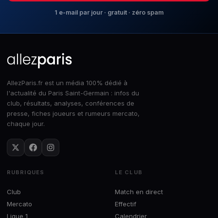
1 e-mail par jour · gratuit · zéro spam
AllezParis.fr est un média 100% dédié à
l'actualité du Paris Saint-Germain : infos du
club, résultats, analyses, conférences de
presse, fiches joueurs et rumeurs mercato,
chaque jour.
RUBRIQUES
LE CLUB
Club
Match en direct
Mercato
Effectif
Ligue 1
Calendrier