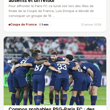
absents et un retour
Pour affronter le Paris FC ce lundi soir lors des 16es de
finale de la Coupe de France, Luis Enrique a décidé de
convoquer un groupe de 19 …
Coupe de France
1 min
12 janvier 2026
Compos probables PSG-Paris FC : des