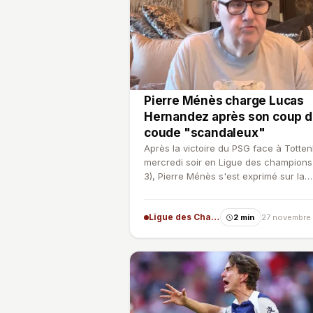
Pierre Ménès charge Lucas
Hernandez après son coup 
coude "scandaleux"
Après la victoire du PSG face à Totte
mercredi soir en Ligue des champions
3), Pierre Ménès s'est exprimé sur la
prestation parisien…
Ligue des Champions
2 min
27 novembre