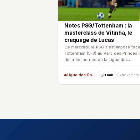
Notes PSG/Tottenham : la
masterclass de Vitinha, le
craquage de Lucas
Ce mercredi, le PSG s'est imposé face
Tottenham (5-3) au Parc des Princes l
de la 5e journée de la Ligue des
Champions. Auteur d'un tr…
Ligue des Champions
3 min
26 novembre