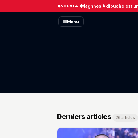
Maghnes Akliouche est un 
NOUVEAU
Menu
Derniers articles
26 articles