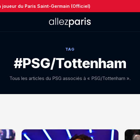
joueur du Paris Saint-Germain (Officiel)
TAG
#PSG/Tottenham
Tous les articles du PSG associés à « PSG/Tottenham ».