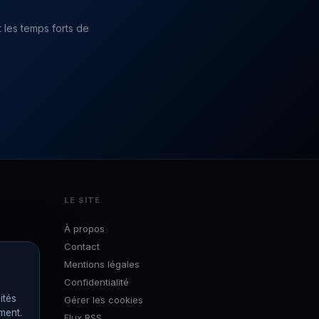
 les temps forts de
LE SITE
À propos
Contact
Mentions légales
Confidentialité
ités
Gérer les cookies
ément.
Flux RSS