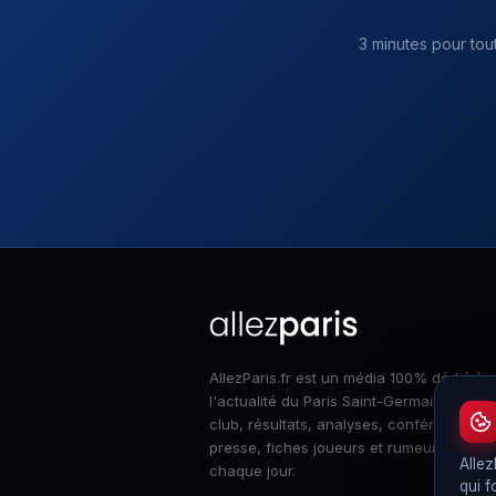
3 minutes pour tou
AllezParis.fr est un média 100% dédié à
l'actualité du Paris Saint-Germain : infos
club, résultats, analyses, conférences d
presse, fiches joueurs et rumeurs merca
Allez
chaque jour.
qui f