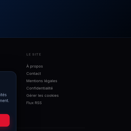
LE SITE
À propos
Contact
Mentions légales
Confidentialité
ités
Gérer les cookies
ément.
Flux RSS