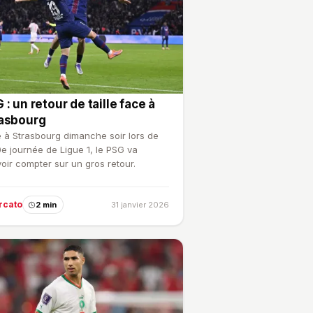
 : un retour de taille face à
asbourg
 à Strasbourg dimanche soir lors de
0e journée de Ligue 1, le PSG va
oir compter sur un gros retour.
rcato
2 min
31 janvier 2026