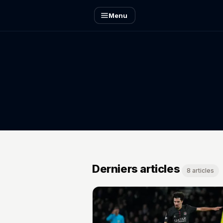
Menu
Derniers articles
8 articles