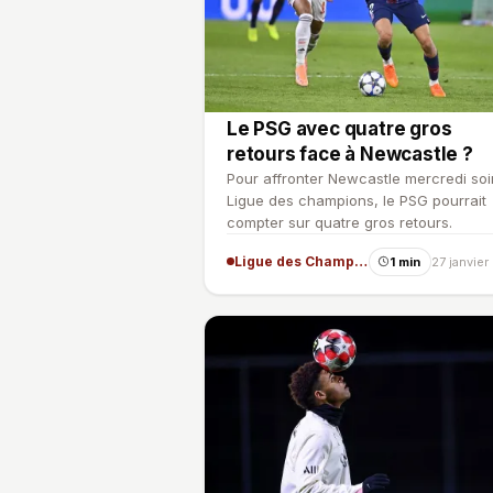
Le PSG avec quatre gros
retours face à Newcastle ?
Pour affronter Newcastle mercredi soi
Ligue des champions, le PSG pourrait
compter sur quatre gros retours.
Ligue des Champions
1 min
27 janvie