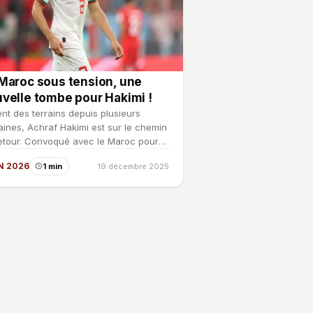
Maroc sous tension, une
velle tombe pour Hakimi !
nt des terrains depuis plusieurs
ines, Achraf Hakimi est sur le chemin
etour. Convoqué avec le Maroc pour
oupe d'Afrique de…
N 2026
1 min
19 décembre 2025