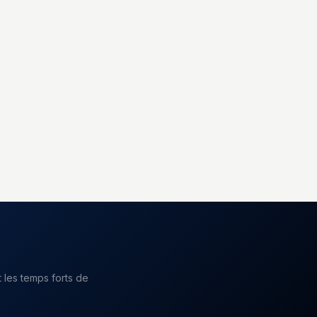
 les temps forts de