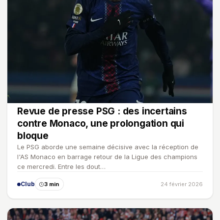
Revue de presse PSG : des incertains
contre Monaco, une prolongation qui
bloque
Le PSG aborde une semaine décisive avec la réception de
l'AS Monaco en barrage retour de la Ligue des champions
ce mercredi. Entre les dout…
Club
3 min
24 février 2026