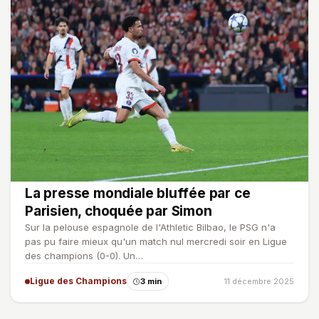
La presse mondiale bluffée par ce
Parisien, choquée par Simon
Sur la pelouse espagnole de l'Athletic Bilbao, le PSG n'a
pas pu faire mieux qu'un match nul mercredi soir en Ligue
des champions (0-0). Un…
Ligue des Champions
3 min
11 décembre 2025