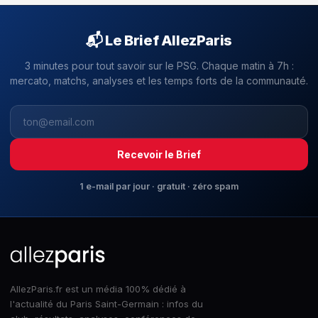
📬 Le Brief AllezParis
3 minutes pour tout savoir sur le PSG. Chaque matin à 7h :
mercato, matchs, analyses et les temps forts de la communauté.
Recevoir le Brief
1 e-mail par jour · gratuit · zéro spam
AllezParis.fr est un média 100% dédié à
l'actualité du Paris Saint-Germain : infos du