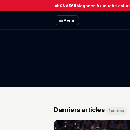
Maghnes Akliouche est un 
NOUVEAU
Menu
Derniers articles
1 articles