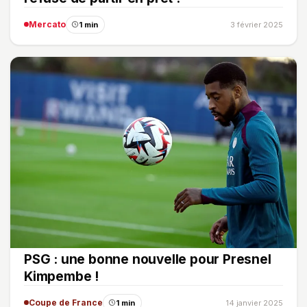
Mercato
1 min
3 février 2025
PSG : une bonne nouvelle pour Presnel
Kimpembe !
Coupe de France
1 min
14 janvier 2025