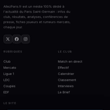
AllezParis.fr est un média 100% dédié à
l'actualité du Paris Saint-Germain : infos du
club, résultats, analyses, conférences de
presse, fiches joueurs et rumeurs mercato,
chaque jour.
RUBRIQUES
LE CLUB
Club
Match en direct
Mercato
Effectif
Ligue 1
Calendrier
LDC
Classement
Coupes
Interviews
EDF
Le Brief
LE SITE