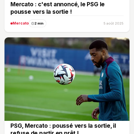
Mercato : c'est annoncé, le PSG le
pousse vers la sortie !
Mercato
2 min
5 août 2025
PSG, Mercato : poussé vers la sortie, il
refuse de partir en prêt !