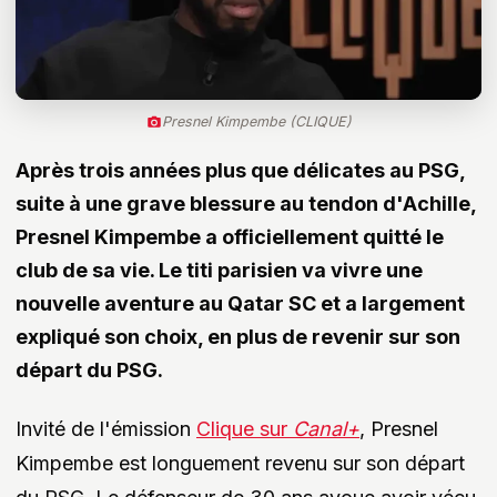
Presnel Kimpembe (CLIQUE)
Après trois années plus que délicates au PSG,
suite à une grave blessure au tendon d'Achille,
Presnel Kimpembe a officiellement quitté le
club de sa vie. Le titi parisien va vivre une
nouvelle aventure au Qatar SC et a largement
expliqué son choix, en plus de revenir sur son
départ du PSG.
Invité de l'émission
Clique sur
Canal+
, Presnel
Kimpembe est longuement revenu sur son départ