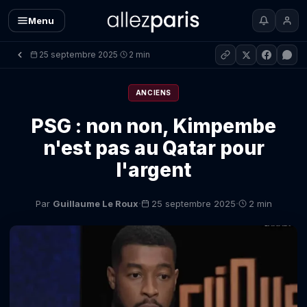
Menu
25 septembre 2025
2 min
·
ANCIENS
PSG : non non, Kimpembe
n'est pas au Qatar pour
l'argent
·
·
Par
Guillaume Le Roux
25 septembre 2025
2 min