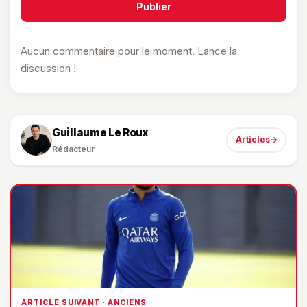
Publier
Aucun commentaire pour le moment. Lance la
discussion !
Guillaume Le Roux
Articles
→
Rédacteur
ARTICLE SUIVANT · ANCIENS