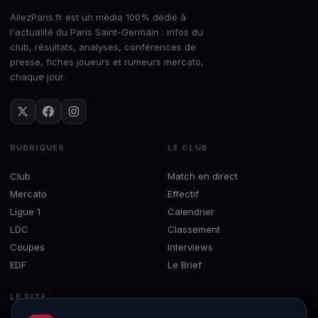
AllezParis.fr est un média 100% dédié à
l'actualité du Paris Saint-Germain : infos du
club, résultats, analyses, conférences de
presse, fiches joueurs et rumeurs mercato,
chaque jour.
RUBRIQUES
LE CLUB
Club
Match en direct
Mercato
Effectif
Ligue 1
Calendrier
LDC
Classement
Coupes
Interviews
EDF
Le Brief
LE SITE