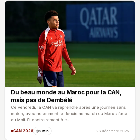
Du beau monde au Maroc pour la CAN,
mais pas de Dembélé
Ce vendredi, la CAN va reprendre après une journée sans
match, avec notamment le deuxième match du Maroc face
au Mali. Et contrairement à c…
CAN 2026
2 min
26 décembre 2025