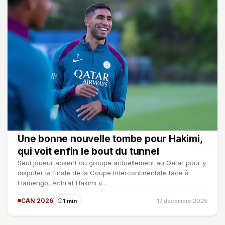
Une bonne nouvelle tombe pour Hakimi,
qui voit enfin le bout du tunnel
Seul joueur absent du groupe actuellement au Qatar pour y
disputer la finale de la Coupe Intercontinentale face à
Flamengo, Achraf Hakimi v…
CAN 2026
1 min
17 décembre 2025