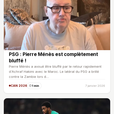
PSG : Pierre Ménès est complètement
bluffé !
Pierre Ménès a avoué être bluffé par le retour rapidement
d'Achraf Hakimi avec le Maroc. Le latéral du PSG a brillé
contre la Zambie lors d…
CAN 2026
1 min
7 janvier 2026