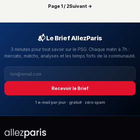
Page 1 / 2
Suivant →
📬 Le Brief AllezParis
3 minutes pour tout savoir sur le PSG. Chaque matin à 7h :
mercato, matchs, analyses et les temps forts de la communauté.
Recevoir le Brief
1 e-mail par jour · gratuit · zéro spam